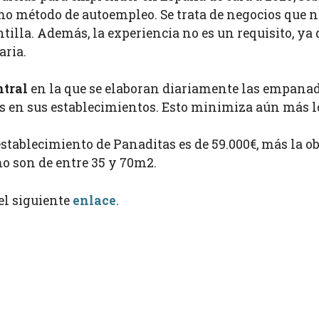
 método de autoempleo. Se trata de negocios que no
illa. Además, la experiencia no es un requisito, ya 
aria.
ntral
en la que se elaboran diariamente las empanad
 en sus establecimientos. Esto minimiza aún más los
stablecimiento de Panaditas es de 59.000€, más la ob
 son de entre 35 y 70m2.
el siguiente
enlace
.