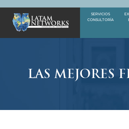
Saltar
al
SERVICIOS
EX
contenido
CONSULTORÍA
LAS MEJORES F