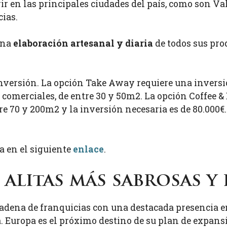
rir en las principales ciudades del país, como son Val
cias.
una
elaboración artesanal y diaria
de todos sus pro
nversión. La opción Take Away requiere una inversió
 comerciales, de entre 30 y 50m2. La opción Coffee 
e 70 y 200m2 y la inversión necesaria es de 80.000€
a en el siguiente
enlace
.
 alitas más sabrosas y
dena de franquicias con una destacada presencia en
Europa es el próximo destino de su plan de expans