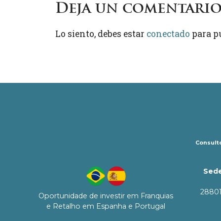
Deja un comentari
Lo siento, debes estar
conectado
para p
Consulto
Sede
28801
Oportunidade de investir em Franquias
e Retalho em Espanha e Portugal