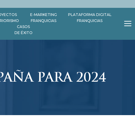
OYECTOS
E-MARKETING
PLATAFORMA DIGITAL
ERIORISMO
FRANQUICIAS
FRANQUICIAS
CASOS
DE ÉXITO
PAÑA PARA 2024