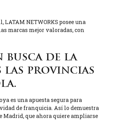
tail, LATAM NETWORKS posee una
 las marcas mejor valoradas, con
 busca de la
 las provincias
la.
Goya es una apuesta segura para
idad de franquicia. Así lo demuestra
e Madrid, que ahora quiere ampliarse