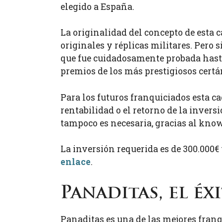
elegido a España.
La originalidad del concepto de esta c
originales y réplicas militares. Pero s
que fue cuidadosamente probada hasta 
premios de los más prestigiosos certá
Para los futuros franquiciados esta ca
rentabilidad o el retorno de la invers
tampoco es necesaria, gracias al kno
La inversión requerida es de 300.000€ 
enlace
.
Panaditas, el é
Panaditas es una de las mejores fran