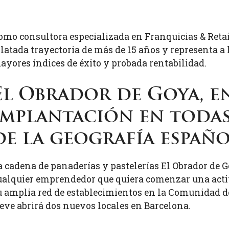
omo consultora especializada en Franquicias & Re
ilatada trayectoria de más de 15 años y representa a
ayores índices de éxito y probada rentabilidad.
El Obrador de Goya, en
implantación en todas
de la geografía españo
a cadena de panaderías y pastelerías El Obrador de 
ualquier emprendedor que quiera comenzar una activ
u amplia red de establecimientos en la Comunidad d
eve abrirá dos nuevos locales en Barcelona.