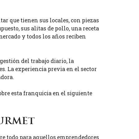
tar que tienen sus locales, con piezas
puesto, sus alitas de pollo, una receta
mercado y todos los años reciben
estión del trabajo diario, la
s. La experiencia previa en el sector
dora.
obre esta franquicia en el siguiente
ourmet
bre todo para aquellos emprendedores