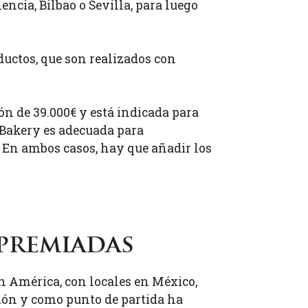
encia, Bilbao o Sevilla, para luego
ductos, que son realizados con
n de 39.000€ y está indicada para
& Bakery es adecuada para
. En ambos casos, hay que añadir los
 premiadas
 América, con locales en México,
ión y como punto de partida ha