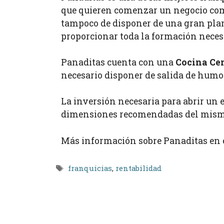
que quieren comenzar un negocio como
tampoco de disponer de una gran plant
proporcionar toda la formación neces
Panaditas cuenta con una
Cocina Ce
necesario disponer de salida de humos
La inversión necesaria para abrir un e
dimensiones recomendadas del mismo
Más información sobre Panaditas en 
Etiquetas
franquicias
,
rentabilidad