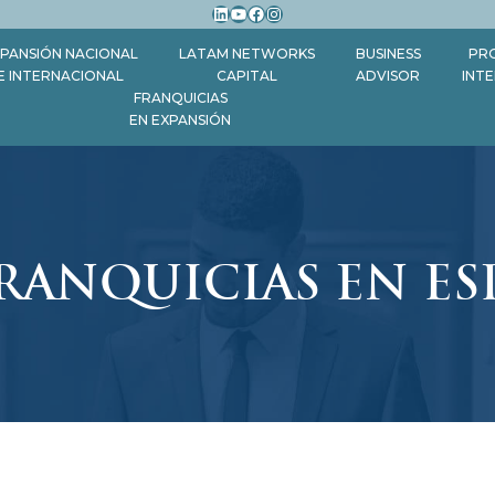
LinkedIn
YouTube
Facebook
Instagram
PANSIÓN NACIONAL
LATAM NETWORKS
BUSINESS
PR
E INTERNACIONAL
CAPITAL
ADVISOR
INT
FRANQUICIAS
EN EXPANSIÓN
RANQUICIAS EN ES