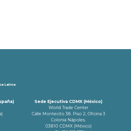
ca Latina
España)
Sede Ejecutiva CDMX (México)
World Trade Center
a)
Calle Montecito 38. Piso 2, Oficina 3
Colonia Nápoles.
03810 CDMX (México)