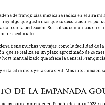
adena de franquicias mexicana radica en el aire mili
i hay algo que gusta más que su decoración es, por su
dar con la perfección. Sus salsas son únicas en el 
menes sectoriales.
dena tiene muchas ventajas, como la facilidad de la g
ión, que se realiza en un plazo aproximado de 26 mese
w how manualizado que ofrece la Central Franquicia
y esta cifra incluye la obra civil. Más información s
xito de la empanada g
quicias para emprender en España de cara a 2023, so