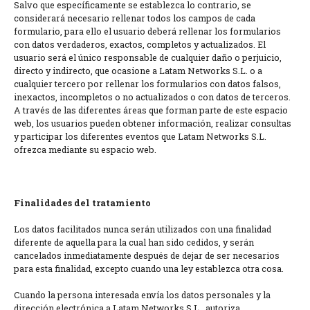
Salvo que específicamente se establezca lo contrario, se
considerará necesario rellenar todos los campos de cada
formulario, para ello el usuario deberá rellenar los formularios
con datos verdaderos, exactos, completos y actualizados. El
usuario será el único responsable de cualquier daño o perjuicio,
directo y indirecto, que ocasione a Latam Networks S.L. o a
cualquier tercero por rellenar los formularios con datos falsos,
inexactos, incompletos o no actualizados o con datos de terceros.
A través de las diferentes áreas que forman parte de este espacio
web, los usuarios pueden obtener información, realizar consultas
y participar los diferentes eventos que Latam Networks S.L.
ofrezca mediante su espacio web.
Finalidades del tratamiento
Los datos facilitados nunca serán utilizados con una finalidad
diferente de aquella para la cual han sido cedidos, y serán
cancelados inmediatamente después de dejar de ser necesarios
para esta finalidad, excepto cuando una ley establezca otra cosa.
Cuando la persona interesada envía los datos personales y la
dirección electrónica a Latam Networks S.L., autoriza