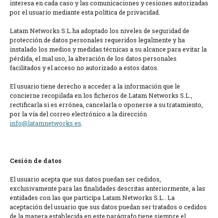
interesa en cada caso y las comunicaciones y cesiones autorizadas
por el usuario mediante esta política de privacidad.
Latam Networks S.L.ha adoptado los niveles de seguridad de
protección de datos personales requeridos legalmente y ha
instalado los medios y medidas técnicas a su alcance para evitar la
pérdida, el mal uso, la alteración de los datos personales
facilitados y el acceso no autorizado a estos datos.
El usuario tiene derecho a acceder a la información que le
concierne recopilada en los ficheros de Latam Networks S.L.,
rectificarla si es errónea, cancelarla o oponerse a su tratamiento,
por la vía del correo electrónico a la dirección
info@latamnetworks.es
.
Cesión de datos
El usuario acepta que sus datos puedan ser cedidos,
exclusivamente para las finalidades descritas anteriormente, a las
entidades con las que participa Latam Networks S.L.. La
aceptación del usuario que sus datos puedan ser tratados o cedidos
de la manera establecida en este parágrafo tiene siempre el