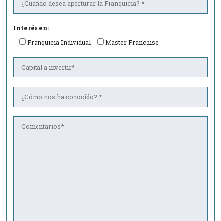
Interés en:
Franquicia Individual
Master Franchise
Por favor, deja este campo vacío.