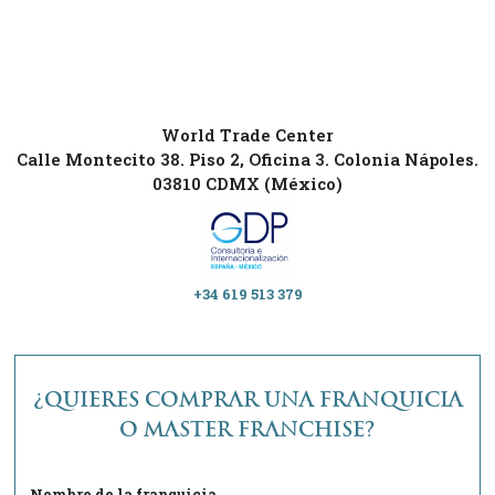
World Trade Center
Calle Montecito 38. Piso 2, Oficina 3. Colonia Nápoles.
03810 CDMX (México)
+34 619 513 379
¿QUIERES COMPRAR UNA FRANQUICIA
O MASTER FRANCHISE?
Nombre de la franquicia