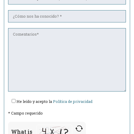
Por favor, deja este campo vacío.
He leído y acepto la
Política de privacidad
* Campo requerido
What is