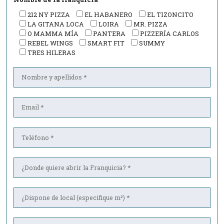
212 NY PIZZA
EL HABANERO
EL TIZONCITO
LA GITANA LOCA
LOIRA
MR. PIZZA
O MAMMA MÍA
PANTERA
PIZZERÍA CARLOS
REBEL WINGS
SMART FIT
SUMMY
TRES HILERAS