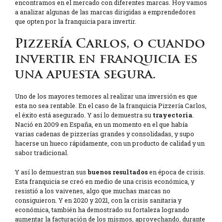
encontramos en el mercado con diferentes marcas. Hoy vamos
a analizar algunas de las marcas dirigidas a emprendedores
que opten por la franquicia para invertir.
Pizzería Carlos, o cuando
invertir en franquicia es
una apuesta segura.
Uno de los mayores temores al realizar una inversión es que
esta no sea rentable. En el caso de la franquicia Pizzería Carlos,
el éxito está asegurado. Y así lo demuestra su
trayectoria
.
Nació en 2009 en España, en un momento en el que había
varias cadenas de pizzerías grandes y consolidadas, y supo
hacerse un hueco rápidamente, con un producto de calidad y un
sabor tradicional.
Y así lo demuestran sus
buenos resultados
en época de crisis.
Esta franquicia se creó en medio de una crisis económica, y
resistió a los vaivenes, algo que muchas marcas no
consiguieron. Y en 2020 y 2021, con la crisis sanitaria y
económica, también ha demostrado su fortaleza logrando
aumentar la facturación de los mismos, aprovechando, durante