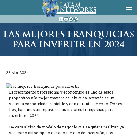
Saltar
LinkedIn
YouTube
Facebook
Instagram
al
contenido
LAS MEJORES FRANQUICIAS
PARA INVERTIR EN 2024
22 Abr 2024
El crecimiento profesional y económico es uno de estos
propósitos y la mejor manera es, sin duda, a través de un
sistema consolidado, rentable y con garantía de éxito. Por eso
hoy, hacemos un repaso de las mejores franquicias para
invertir en 2024.
De cara al tipo de modelo de negocio que se quiera realizar, ya
sea como autoempleo o como método de inversión, nos