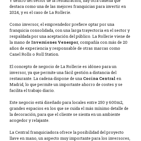
Y dentro del sector de la restauración, hay otra cadena que
destaca como una de las mejores franquicias para invertir en
2024, y es el caso de La Rollerie.
Como inversor, el emprendedor prefiere optar por una
franquicia consolidada, con una larga trayectoria en el sector y
respaldada por una aceptación del público. La Rollerie viene de
la mano de
Inversiones Venespor
, compañía con más de 20
años de experiencia y responsable de otras marcas como
Canel Rolls o Roll Station.
El concepto de negocio de La Rollerie es idóneo para un
inversor, ya que permite una fácil gestión a distancia del
restaurante. La cadena dispone de una
Cocina Central
en
Madrid, lo que permite un importante ahorro de costes y se
facilita el trabajo diario.
Este negocio está diseñado para locales entre 250 y 600m2,
grandes espacios en los que se cuida el más mínimo detalle de
la decoración, para que el cliente se sienta en un ambiente
acogedor y relajante.
La Central franquiciadora ofrece la posibilidad del proyecto
llave en mano, un aspecto muy importante para los inversores,