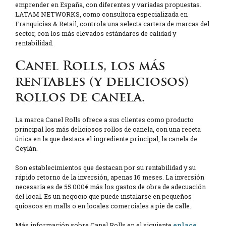
emprender en España, con diferentes y variadas propuestas.
LATAM NETWORKS, como consultora especializada en
Franquicias & Retail, controla una selecta cartera de marcas del
sector, con los más elevados estándares de calidad y
rentabilidad.
Canel Rolls, los más
rentables (y deliciosos)
rollos de canela.
La marca Canel Rolls ofrece a sus clientes como producto
principal los más deliciosos rollos de canela, con una receta
única en la que destaca el ingrediente principal, la canela de
Ceylán.
Son establecimientos que destacan por su rentabilidad y su
rápido retorno de la inversión, apenas 16 meses. La inversión
necesaria es de 55.000€ más los gastos de obra de adecuación
del local. Es un negocio que puede instalarse en pequeños
quioscos en malls o en locales comerciales a pie de calle.
Más información sobre Canel Rolls en el siguiente
enlace
.