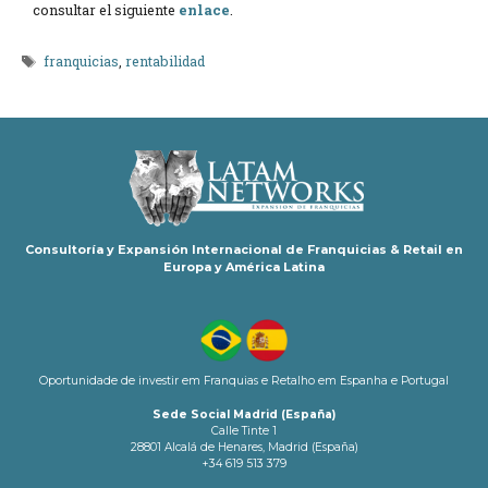
consultar el siguiente
enlace
.
Etiquetas
franquicias
,
rentabilidad
Consultoría y Expansión Internacional de Franquicias & Retail en
Europa y América Latina
Oportunidade de investir em Franquias e Retalho em Espanha e Portugal
Sede Social Madrid (España)
Calle Tinte 1
28801 Alcalá de Henares, Madrid (España)
+34 619 513 379