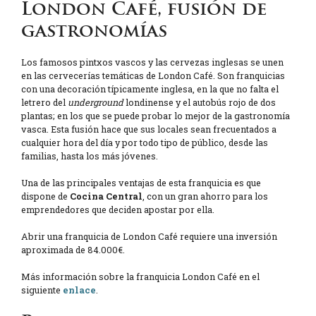
London Café, fusión de
gastronomías
Los famosos pintxos vascos y las cervezas inglesas se unen
en las cervecerías temáticas de London Café. Son franquicias
con una decoración típicamente inglesa, en la que no falta el
letrero del
underground
londinense y el autobús rojo de dos
plantas; en los que se puede probar lo mejor de la gastronomía
vasca. Esta fusión hace que sus locales sean frecuentados a
cualquier hora del día y por todo tipo de público, desde las
familias, hasta los más jóvenes.
Una de las principales ventajas de esta franquicia es que
dispone de
Cocina Central
, con un gran ahorro para los
emprendedores que deciden apostar por ella.
Abrir una franquicia de London Café requiere una inversión
aproximada de 84.000€.
Más información sobre la franquicia London Café en el
siguiente
enlace
.