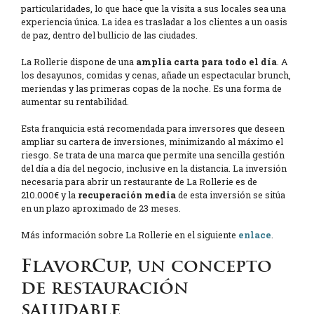
particularidades, lo que hace que la visita a sus locales sea una
experiencia única. La idea es trasladar a los clientes a un oasis
de paz, dentro del bullicio de las ciudades.
La Rollerie dispone de una
amplia carta para todo el día
. A
los desayunos, comidas y cenas, añade un espectacular brunch,
meriendas y las primeras copas de la noche. Es una forma de
aumentar su rentabilidad.
Esta franquicia está recomendada para inversores que deseen
ampliar su cartera de inversiones, minimizando al máximo el
riesgo. Se trata de una marca que permite una sencilla gestión
del día a día del negocio, inclusive en la distancia. La inversión
necesaria para abrir un restaurante de La Rollerie es de
210.000€ y la
recuperación media
de esta inversión se sitúa
en un plazo aproximado de 23 meses.
Más información sobre La Rollerie en el siguiente
enlace
.
FlavorCup, un concepto
de restauración
saludable