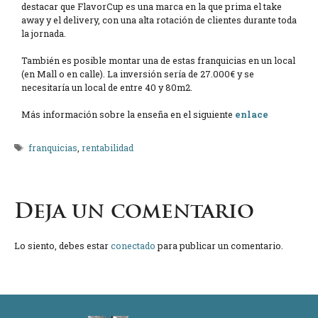
destacar que FlavorCup es una marca en la que prima el take
away y el delivery, con una alta rotación de clientes durante toda
la jornada.
También es posible montar una de estas franquicias en un local
(en Mall o en calle). La inversión sería de 27.000€ y se
necesitaría un local de entre 40 y 80m2.
Más información sobre la enseña en el siguiente
enlace
Etiquetas
franquicias
,
rentabilidad
Deja un comentario
Lo siento, debes estar
conectado
para publicar un comentario.