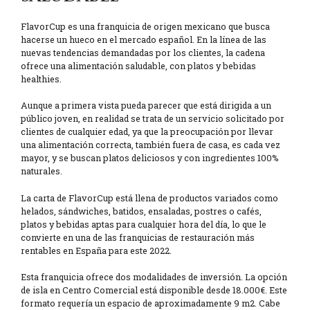
FlavorCup es una franquicia de origen mexicano que busca
hacerse un hueco en el mercado español. En la línea de las
nuevas tendencias demandadas por los clientes, la cadena
ofrece una alimentación saludable, con platos y bebidas
healthies.
Aunque a primera vista pueda parecer que está dirigida a un
público joven, en realidad se trata de un servicio solicitado por
clientes de cualquier edad, ya que la preocupación por llevar
una alimentación correcta, también fuera de casa, es cada vez
mayor, y se buscan platos deliciosos y con ingredientes 100%
naturales.
La carta de FlavorCup está llena de productos variados como
helados, sándwiches, batidos, ensaladas, postres o cafés,
platos y bebidas aptas para cualquier hora del día, lo que le
convierte en una de las franquicias de restauración más
rentables en España para este 2022.
Esta franquicia ofrece dos modalidades de inversión. La opción
de isla en Centro Comercial está disponible desde 18.000€. Este
formato requería un espacio de aproximadamente 9 m2. Cabe