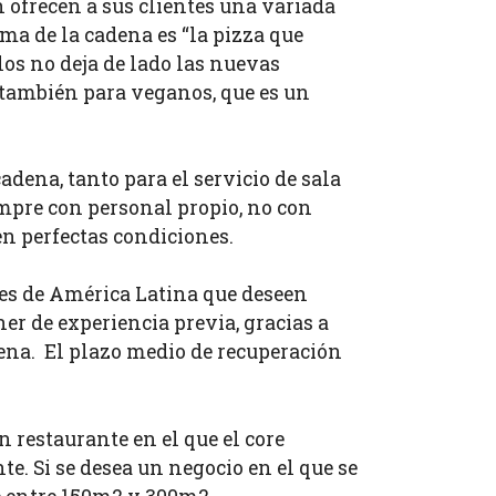
 ofrecen a sus clientes una variada
ema de la cadena es “la pizza que
los no deja de lado las nuevas
 también para veganos, que es un
dena, tanto para el servicio de sala
empre con personal propio, no con
en perfectas condiciones.
es de América Latina que deseen
r de experiencia previa, gracias a
dena. El plazo medio de recuperación
 restaurante en el que el core
e. Si se desea un negocio en el que se