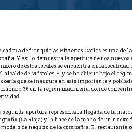
a cadena de franquicias Pizzerías Carlos es una de l
spaña. Y así lo demuestra la apertura de dos nuevos 
rimero de estos locales se encuentra en la localida
el alcalde de Móstoles, 8, y se ha abierto bajo el rég
izzería que se inaugura en esta importante y poblad
l número 36 en la región madrileña, donde concent
ctividad.
a segunda apertura representa la llegada de la marc
ogroño
(La Rioja) y lo hace de la mano de un nuevo 
l modelo de negocio de la compañía. El restaurante s