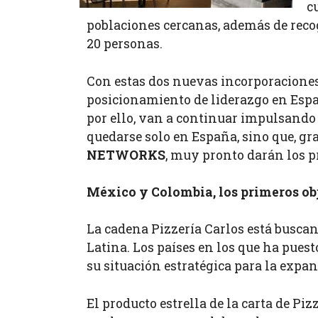
c
poblaciones cercanas, además de reco
20 personas.
Con estas dos nuevas incorporaciones,
posicionamiento de liderazgo en España
por ello, van a continuar impulsando 
quedarse solo en España, sino que, gr
NETWORKS
, muy pronto darán los p
México y Colombia, los primeros ob
La cadena Pizzería Carlos está busca
Latina. Los países en los que ha pues
su situación estratégica para la expa
El producto estrella de la carta de P