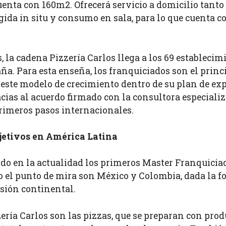
uenta con 160m2. Ofrecerá servicio a domicilio tant
gida in situ y consumo en sala, para lo que cuenta
 la cadena Pizzería Carlos llega a los 69 establecim
. Para esta enseña, los franquiciados son el princip
este modelo de crecimiento dentro de su plan de expa
acias al acuerdo firmado con la consultora especiali
rimeros pasos internacionales.
jetivos en América Latina
ndo en la actualidad los primeros Master Franquici
to el punto de mira son México y Colombia, dada la fo
nsión continental.
izzería Carlos son las pizzas, que se preparan con pr