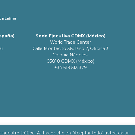
ca Latina
España)
Sede Ejecutiva CDMX (México)
World Trade Center
a)
Calle Montecito 38. Piso 2, Oficina 3
Colonia Nápoles.
03810 CDMX (México)
+34 619 513 379
estro tráfico. Al hacer clic en “Aceptar todo” usted da su