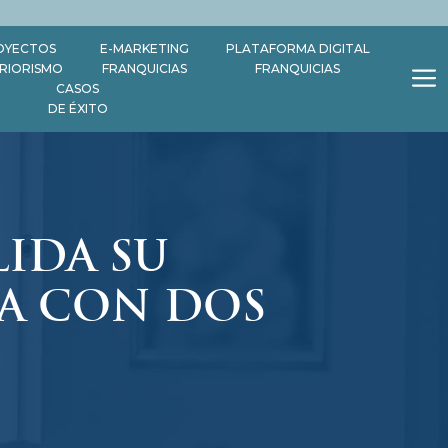
OYECTOS
E-MARKETING
PLATAFORMA DIGITAL
ERIORISMO
FRANQUICIAS
FRANQUICIAS
CASOS
DE ÉXITO
LIDA SU
A CON DOS