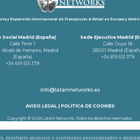
ría y Expansión Internacional de Franquicias & Retail en Europa y Améri
 Social Madrid (España)
Sede Ejecutiva Madrid (
Calle Tinte 1
Calle Goya 18
 Alcalá de Henares, Madrid
28001 Madrid (Españ
(España)
+34 619 513 379
+34 619 513 379
info@latamnetworks.es
AVISO LEGAL
|
POLÍTICA DE COOKIES
Copyright © 2026 Latam Networks. Todos los derechos reservados.
 mostrarle anuncios o contenidos personalizados y analizar nu