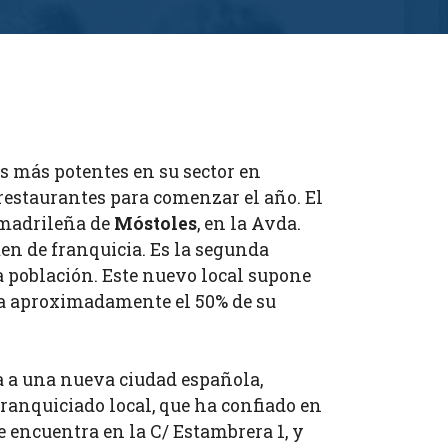
as más potentes en su sector en
restaurantes para comenzar el año. El
d madrileña de
Móstoles
, en la Avda.
imen de franquicia. Es la segunda
a población. Este nuevo local supone
ra aproximadamente el 50% de su
a a una nueva ciudad española,
franquiciado local, que ha confiado en
e encuentra en la C/ Estambrera 1, y