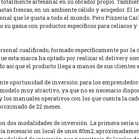
 totalmente artesanal en su obrador propio. También
stas frescas, en un ambiente cálido y acogedor. El l
onal que le gusta a todo el mundo. Pero Pizzería Car
 su gama con productos específicos para celíacos y
rsonal cualificado, formado específicamente por la ca
 que esta marca ha optado por realizar el delivery si
o así que el producto llega a manos de sus clientes 
ente oportunidad de inversión para los emprendedor
odelo muy atractivo, ya que no es necesario dispone
y los manuales operativos con los que cuenta la ca
aproximado de 22 meses.
on dos modalidades de inversión. La primera sería un
ería necesario un local de unos 80m2, aproximadament