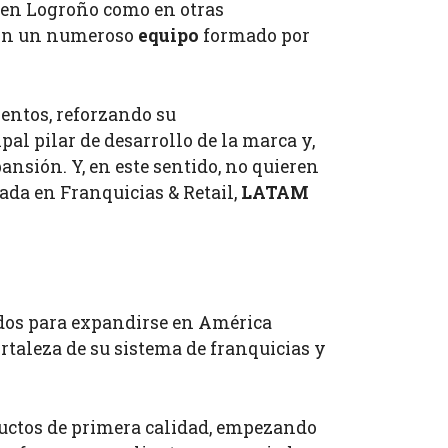
o en Logroño como en otras
 con un numeroso
equipo
formado por
ientos, reforzando su
al pilar de desarrollo de la marca y,
nsión. Y, en este sentido, no quieren
zada en Franquicias & Retail,
LATAM
ados para expandirse en América
rtaleza de su sistema de franquicias y
oductos de primera calidad, empezando