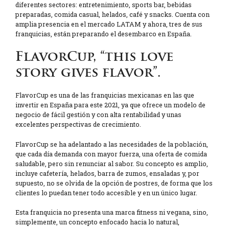
diferentes sectores: entretenimiento, sports bar, bebidas
preparadas, comida casual, helados, café y snacks. Cuenta con
amplia presencia en el mercado LATAM y ahora, tres de sus
franquicias, están preparando el desembarco en España.
FlavorCup, “this love
story gives flavor”.
FlavorCup es una de las franquicias mexicanas en las que
invertir en España para este 2021, ya que ofrece un modelo de
negocio de fácil gestión y con alta rentabilidad y unas
excelentes perspectivas de crecimiento.
FlavorCup se ha adelantado a las necesidades de la población,
que cada día demanda con mayor fuerza, una oferta de comida
saludable, pero sin renunciar al sabor. Su concepto es amplio,
incluye cafetería, helados, barra de zumos, ensaladas y, por
supuesto, no se olvida de la opción de postres, de forma que los
clientes lo puedan tener todo accesible y en un único lugar.
Esta franquicia no presenta una marca fitness ni vegana, sino,
simplemente, un concepto enfocado hacia lo natural,