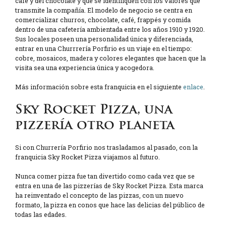
café y del chocolate y que se identifiquen con los valores que
transmite la compañía. El modelo de negocio se centra en
comercializar churros, chocolate, café, frappés y comida
dentro de una cafetería ambientada entre los años 1910 y 1920.
Sus locales poseen una personalidad única y diferenciada,
entrar en una Churrrería Porfirio es un viaje en el tiempo:
cobre, mosaicos, madera y colores elegantes que hacen que la
visita sea una experiencia única y acogedora.
Más información sobre esta franquicia en el siguiente
enlace
.
Sky Rocket Pizza, una
pizzería otro planeta
Si con Churrería Porfirio nos trasladamos al pasado, con la
franquicia Sky Rocket Pizza viajamos al futuro.
Nunca comer pizza fue tan divertido como cada vez que se
entra en una de las pizzerías de Sky Rocket Pizza. Esta marca
ha reinventado el concepto de las pizzas, con un nuevo
formato, la pizza en conos que hace las delicias del público de
todas las edades.