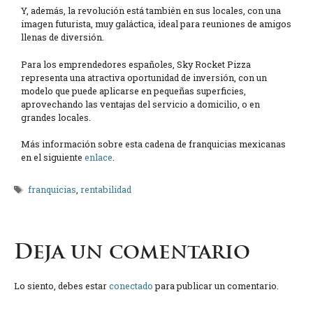
Y, además, la revolución está también en sus locales, con una
imagen futurista, muy galáctica, ideal para reuniones de amigos
llenas de diversión.
Para los emprendedores españoles, Sky Rocket Pizza
representa una atractiva oportunidad de inversión, con un
modelo que puede aplicarse en pequeñas superficies,
aprovechando las ventajas del servicio a domicilio, o en
grandes locales.
Más información sobre esta cadena de franquicias mexicanas
en el siguiente
enlace
.
Etiquetas
franquicias
,
rentabilidad
Deja un comentario
Lo siento, debes estar
conectado
para publicar un comentario.