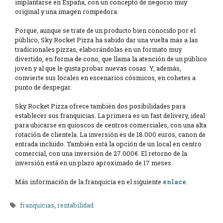
implantarse en España, con un concepto de negocio muy
original y una imagen rompedora.
Porque, aunque se trate de un producto bien conocido por el
público, Sky Rocket Pizza ha sabido dar una vuelta más a las
tradicionales pizzas, elaborándolas en un formato muy
divertido, en forma de cono, que llama la atención de un público
joven y al que le gusta probar nuevas cosas. Y, además,
convierte sus locales en escenarios cósmicos, en cohetes a
punto de despegar.
Sky Rocket Pizza ofrece también dos posibilidades para
establecer sus franquicias. La primera es un fast delivery, ideal
para ubicarse en quioscos de centros comerciales, con una alta
rotación de clientela. La inversión es de 18.000 euros, canon de
entrada incluido. También está la opción de un local en centro
comercial, con una inversión de 27.000€. El retorno de la
inversión está en un plazo aproximado de 17 meses.
Más información de la franquicia en el siguiente
enlace
.
Etiquetas
franquicias
,
rentabilidad