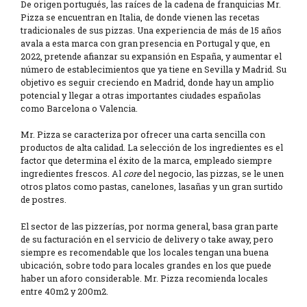
De origen portugués, las raíces de la cadena de franquicias Mr.
Pizza se encuentran en Italia, de donde vienen las recetas
tradicionales de sus pizzas. Una experiencia de más de 15 años
avala a esta marca con gran presencia en Portugal y que, en
2022, pretende afianzar su expansión en España, y aumentar el
número de establecimientos que ya tiene en Sevilla y Madrid. Su
objetivo es seguir creciendo en Madrid, donde hay un amplio
potencial y llegar a otras importantes ciudades españolas
como Barcelona o Valencia.
Mr. Pizza se caracteriza por ofrecer una carta sencilla con
productos de alta calidad. La selección de los ingredientes es el
factor que determina el éxito de la marca, empleado siempre
ingredientes frescos. Al
core
del negocio, las pizzas, se le unen
otros platos como pastas, canelones, lasañas y un gran surtido
de postres.
El sector de las pizzerías, por norma general, basa gran parte
de su facturación en el servicio de delivery o take away, pero
siempre es recomendable que los locales tengan una buena
ubicación, sobre todo para locales grandes en los que puede
haber un aforo considerable. Mr. Pizza recomienda locales
entre 40m2 y 200m2.