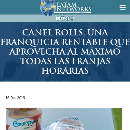
Saltar
LinkedIn
YouTube
Facebook
Instagram
al
contenido
CANEL ROLLS, UNA
FRANQUICIA RENTABLE QUE
APROVECHA AL MÁXIMO
TODAS LAS FRANJAS
HORARIAS
16 Dic 2019