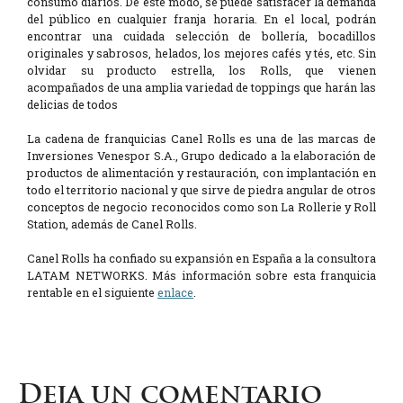
consumo diarios. De este modo, se puede satisfacer la demanda
del público en cualquier franja horaria. En el local, podrán
encontrar una cuidada selección de bollería, bocadillos
originales y sabrosos, helados, los mejores cafés y tés, etc. Sin
olvidar su producto estrella, los Rolls, que vienen
acompañados de una amplia variedad de toppings que harán las
delicias de todos
La cadena de franquicias Canel Rolls es una de las marcas de
Inversiones Venespor S.A., Grupo dedicado a la elaboración de
productos de alimentación y restauración, con implantación en
todo el territorio nacional y que sirve de piedra angular de otros
conceptos de negocio reconocidos como son La Rollerie y Roll
Station, además de Canel Rolls.
Canel Rolls ha confiado su expansión en España a la consultora
LATAM NETWORKS. Más información sobre esta franquicia
rentable en el siguiente
enlace
.
Deja un comentario