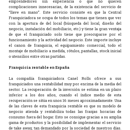
emprendedores sin experiencia o que no quieren
complicaciones innecesarias, de la existencia del servicio de
“llave en mano”. Este servicio consiste en que la Central
Franquiciadora se ocupa de todos los temas que tienen que ver
con la apertura de del local (búsqueda del local, diseño del
negocio, instalación del mobiliario, etc.) y tiene la gran ventaja
de que el franquiciado solo tiene que preocuparse por el
funcionamiento y la actividad del negocio. Este importe incluye
el canon de franquicia, el equipamiento comercial, todo el
montaje de mobiliario a medida, rótulos, pantallas, stock inicial
o utensilios entre otras partidas.
Franquicia rentable en España
La compañía franquiciadora Canel Rolls ofrece a sus
franquiciados una rentabilidad muy por encima de la media del
sector. La recuperación de la inversión se estima en un plazo
inferior a los dos años, cuando el índice medio de esta
recuperación se sitúa en unos 16 meses aproximadamente. Una
de las claves de esta franquicia rentable es que su modelo de
negocio atienda y rentabiliza todas las franjas horarias de
consumo fuera del hogar. Esto se consigue gracias a su amplia
gama de productos y la posibilidad de implementar el servicio
de take away, tan demandado por la sociedad de nuestros días.