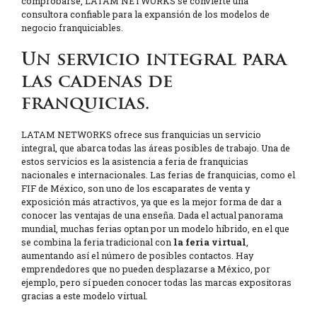
comprobarse, LATAM NETWORKS se convierte una
consultora confiable para la expansión de los modelos de
negocio franquiciables.
Un servicio integral para
las cadenas de
franquicias.
LATAM NETWORKS ofrece sus franquicias un servicio
integral, que abarca todas las áreas posibles de trabajo. Una de
estos servicios es la asistencia a feria de franquicias
nacionales e internacionales. Las ferias de franquicias, como el
FIF de México, son uno de los escaparates de venta y
exposición más atractivos, ya que es la mejor forma de dar a
conocer las ventajas de una enseña. Dada el actual panorama
mundial, muchas ferias optan por un modelo híbrido, en el que
se combina la feria tradicional con
la feria virtual
,
aumentando así el número de posibles contactos. Hay
emprendedores que no pueden desplazarse a México, por
ejemplo, pero sí pueden conocer todas las marcas expositoras
gracias a este modelo virtual.