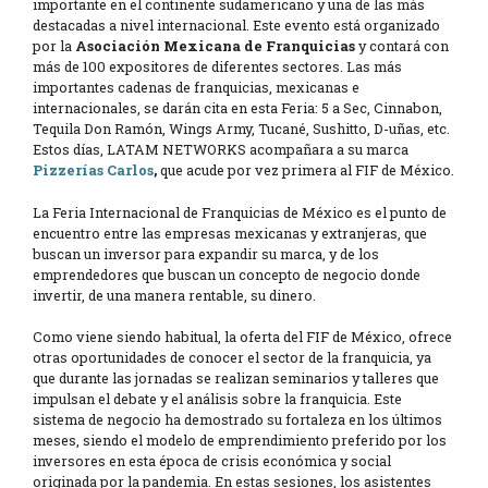
importante en el continente sudamericano y una de las más
destacadas a nivel internacional. Este evento está organizado
por la
Asociación Mexicana de Franquicias
y contará con
más de 100 expositores de diferentes sectores. Las más
importantes cadenas de franquicias, mexicanas e
internacionales, se darán cita en esta Feria: 5 a Sec, Cinnabon,
Tequila Don Ramón, Wings Army, Tucané, Sushitto, D-uñas, etc.
Estos días, LATAM NETWORKS acompañara a su marca
Pizzerías Carlos
,
que acude por vez primera al FIF de México.
La Feria Internacional de Franquicias de México es el punto de
encuentro entre las empresas mexicanas y extranjeras, que
buscan un inversor para expandir su marca, y de los
emprendedores que buscan un concepto de negocio donde
invertir, de una manera rentable, su dinero.
Como viene siendo habitual, la oferta del FIF de México, ofrece
otras oportunidades de conocer el sector de la franquicia, ya
que durante las jornadas se realizan seminarios y talleres que
impulsan el debate y el análisis sobre la franquicia. Este
sistema de negocio ha demostrado su fortaleza en los últimos
meses, siendo el modelo de emprendimiento preferido por los
inversores en esta época de crisis económica y social
originada por la pandemia. En estas sesiones, los asistentes