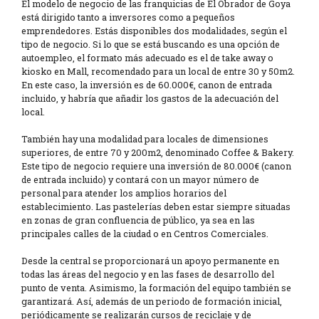
El modelo de negocio de las franquicias de El Obrador de Goya
está dirigido tanto a inversores como a pequeños
emprendedores. Estás disponibles dos modalidades, según el
tipo de negocio. Si lo que se está buscando es una opción de
autoempleo, el formato más adecuado es el de take away o
kiosko en Mall, recomendado para un local de entre 30 y 50m2.
En este caso, la inversión es de 60.000€, canon de entrada
incluido, y habría que añadir los gastos de la adecuación del
local.
También hay una modalidad para locales de dimensiones
superiores, de entre 70 y 200m2, denominado Coffee & Bakery.
Este tipo de negocio requiere una inversión de 80.000€ (canon
de entrada incluido) y contará con un mayor número de
personal para atender los amplios horarios del
establecimiento. Las pastelerías deben estar siempre situadas
en zonas de gran confluencia de público, ya sea en las
principales calles de la ciudad o en Centros Comerciales.
Desde la central se proporcionará un apoyo permanente en
todas las áreas del negocio y en las fases de desarrollo del
punto de venta. Asimismo, la formación del equipo también se
garantizará. Así, además de un periodo de formación inicial,
periódicamente se realizarán cursos de reciclaje y de