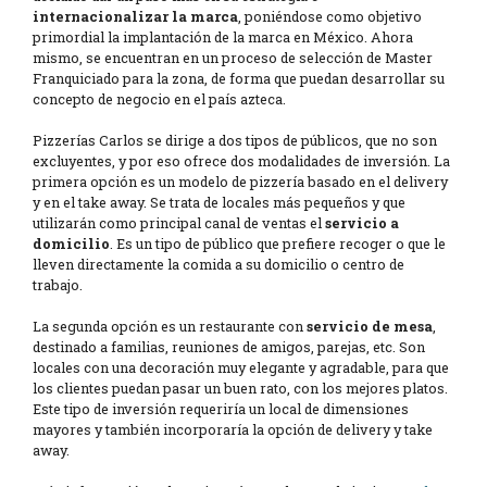
internacionalizar la marca
, poniéndose como objetivo
primordial la implantación de la marca en México. Ahora
mismo, se encuentran en un proceso de selección de Master
Franquiciado para la zona, de forma que puedan desarrollar su
concepto de negocio en el país azteca.
Pizzerías Carlos se dirige a dos tipos de públicos, que no son
excluyentes, y por eso ofrece dos modalidades de inversión. La
primera opción es un modelo de pizzería basado en el delivery
y en el take away. Se trata de locales más pequeños y que
utilizarán como principal canal de ventas el
servicio a
domicilio
. Es un tipo de público que prefiere recoger o que le
lleven directamente la comida a su domicilio o centro de
trabajo.
La segunda opción es un restaurante con
servicio de mesa
,
destinado a familias, reuniones de amigos, parejas, etc. Son
locales con una decoración muy elegante y agradable, para que
los clientes puedan pasar un buen rato, con los mejores platos.
Este tipo de inversión requeriría un local de dimensiones
mayores y también incorporaría la opción de delivery y take
away.