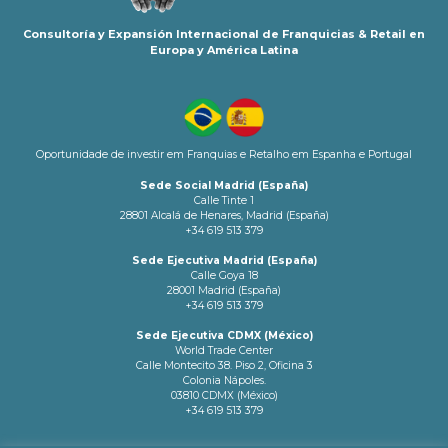
Consultoría y Expansión Internacional de Franquicias & Retail en
Europa y América Latina
Oportunidade de investir em Franquias e Retalho em Espanha e Portugal
Sede Social Madrid (España)
Calle Tinte 1
28801 Alcalá de Henares, Madrid (España)
+34 619 513 379
Sede Ejecutiva Madrid (España)
Calle Goya 18
28001 Madrid (España)
+34 619 513 379
Sede Ejecutiva CDMX (México)
World Trade Center
Calle Montecito 38. Piso 2, Oficina 3
Colonia Nápoles.
03810 CDMX (México)
+34 619 513 379