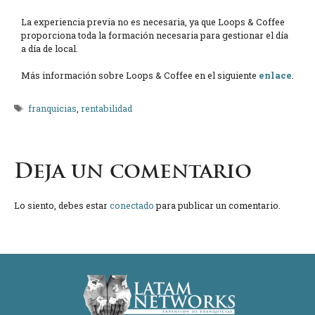
La experiencia previa no es necesaria, ya que Loops & Coffee
proporciona toda la formación necesaria para gestionar el día
a día de local.
Más información sobre Loops & Coffee en el siguiente
enlace
.
Etiquetas
franquicias
,
rentabilidad
Deja un comentario
Lo siento, debes estar
conectado
para publicar un comentario.