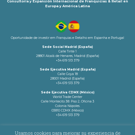
Consultoría y Expansión Internacional de Franquicias & Retail en
Europa y América Latina
Oportunidade de investir em Franquias e Retalho em Espanha e Portugal
Sede Social Madrid (España)
Calle Tinte 1
28801 Alcalá de Henares, Madrid (España)
+34 619 513 379
Sede Ejecutiva Madrid (España)
Calle Goya 18
28001 Madrid (España)
+34 619 513 379
Sede Ejecutiva CDMX (México)
World Trade Center
Calle Montecito 38. Piso 2, Oficina 3
Colonia Nápoles.
03810 CDMX (México)
+34 619 513 379
info@latamnetworks.es
Usamos cookies para mejorar su experiencia de