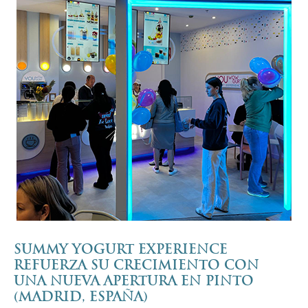
SUMMY YOGURT EXPERIENCE
REFUERZA SU CRECIMIENTO CON
UNA NUEVA APERTURA EN PINTO
(MADRID, ESPAÑA)