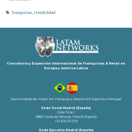
Etiquetas
franquicias
,
rentabilidad
Consultoría y Expansión Internacional de Franquicias & Retail en
Europa y América Latina
Oportunidade de investir em Franquias e Retalho em Espanha e Portugal
Sede Social Madrid (España)
Calle Tinte 1
28801 Alcalá de Henares, Madrid (España)
+34 619 513 379
Sede Ejecutiva Madrid (España)