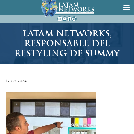
Saltar
LinkedIn
YouTube
Facebook
Instagram
al
contenido
LATAM NETWORKS,
RESPONSABLE DEL
RESTYLING DE SUMMY
17 Oct 2024