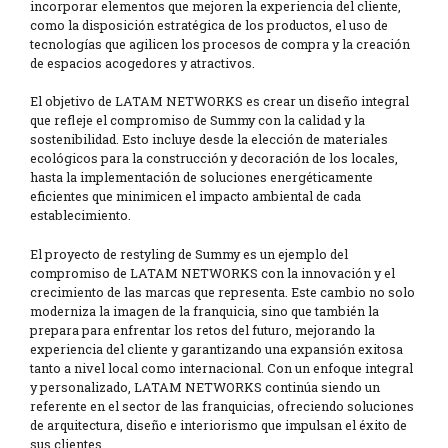
incorporar elementos que mejoren la experiencia del cliente,
como la disposición estratégica de los productos, el uso de
tecnologías que agilicen los procesos de compra y la creación
de espacios acogedores y atractivos.
El objetivo de LATAM NETWORKS es crear un diseño integral
que refleje el compromiso de Summy con la calidad y la
sostenibilidad. Esto incluye desde la elección de materiales
ecológicos para la construcción y decoración de los locales,
hasta la implementación de soluciones energéticamente
eficientes que minimicen el impacto ambiental de cada
establecimiento.
El proyecto de restyling de Summy es un ejemplo del
compromiso de LATAM NETWORKS con la innovación y el
crecimiento de las marcas que representa. Este cambio no solo
moderniza la imagen de la franquicia, sino que también la
prepara para enfrentar los retos del futuro, mejorando la
experiencia del cliente y garantizando una expansión exitosa
tanto a nivel local como internacional. Con un enfoque integral
y personalizado, LATAM NETWORKS continúa siendo un
referente en el sector de las franquicias, ofreciendo soluciones
de arquitectura, diseño e interiorismo que impulsan el éxito de
sus clientes.