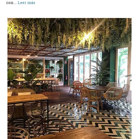
con …
Leer más