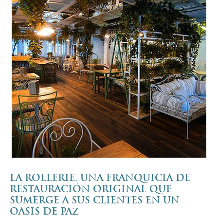
LA ROLLERIE, UNA FRANQUICIA DE
RESTAURACIÓN ORIGINAL QUE
SUMERGE A SUS CLIENTES EN UN
OASIS DE PAZ