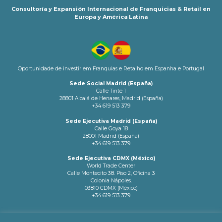
Consultoría y Expansión Internacional de Franquicias & Retail en
Europa y América Latina
Oportunidade de investir em Franquias e Retalho em Espanha e Portugal
Sede Social Madrid (España)
Calle Tinte 1
28801 Alcalá de Henares, Madrid (España)
+34 619 513 379
Sede Ejecutiva Madrid (España)
Calle Goya 18
28001 Madrid (España)
+34 619 513 379
Sede Ejecutiva CDMX (México)
World Trade Center
Calle Montecito 38. Piso 2, Oficina 3
Colonia Nápoles.
03810 CDMX (México)
+34 619 513 379
info@latamnetworks.es