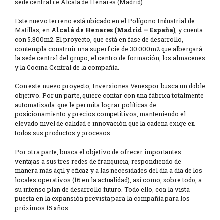
sede central de Alcalá de Henares (Madrid).
Este nuevo terreno está ubicado en el Polígono Industrial de
Matillas, en
Alcalá de Henares (Madrid – España)
, y cuenta
con 5.300m2. El proyecto, que está en fase de desarrollo,
contempla construir una superficie de 30.000m2 que albergará
la sede central del grupo, el centro de formación, los almacenes
y la Cocina Central de la compañía.
Con este nuevo proyecto, Inversiones Venespor busca un doble
objetivo. Por un parte, quiere contar con una fábrica totalmente
automatizada, que le permita lograr políticas de
posicionamiento y precios competitivos, manteniendo el
elevado nivel de calidad e innovación que la cadena exige en
todos sus productos y procesos.
Por otra parte, busca el objetivo de ofrecer importantes
ventajas a sus tres redes de franquicia, respondiendo de
manera más ágil y eficaz y a las necesidades del día a día de los
locales operativos (16 en la actualidad), así como, sobre todo, a
su intenso plan de desarrollo futuro. Todo ello, con la vista
puesta en la expansión prevista para la compañía para los
próximos 15 años.