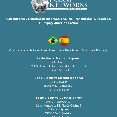
Consultoría y Expansión Internacional de Franquicias & Retail en
Europa y América Latina
Oportunidade de investir em Franquias e Retalho em Espanha e Portugal
Sede Social Madrid (España)
Calle Tinte 1
28801 Alcalá de Henares, Madrid (España)
+34 619 513 379
Sede Ejecutiva Madrid (España)
Calle Goya 18
28001 Madrid (España)
+34 619 513 379
Sede Ejecutiva CDMX (México)
World Trade Center
Calle Montecito 38. Piso 2, Oficina 3
Colonia Nápoles.
03810 CDMX (México)