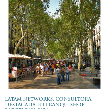
LATAM NETWORKS, CONSULTORA
DESTACADA EN FRANQUISHOP