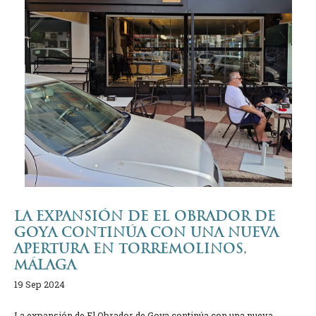
LA EXPANSIÓN DE EL OBRADOR DE
GOYA CONTINÚA CON UNA NUEVA
APERTURA EN TORREMOLINOS,
MÁLAGA
19 Sep 2024
La expansión de El Obrador de Goya continúa con una nueva