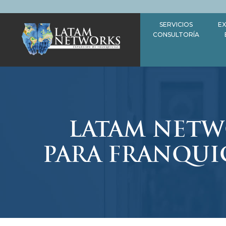
Saltar
al
SERVICIOS
EX
contenido
CONSULTORÍA
LATAM NETW
PARA FRANQUI