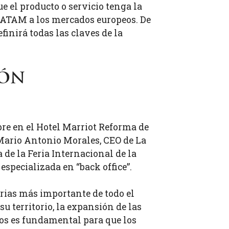
 el producto o servicio tenga la
 LATAM a los mercados europeos. De
nirá todas las claves de la
ión
bre en el Hotel Marriot Reforma de
Mario Antonio Morales, CEO de La
e la Feria Internacional de la
pecializada en “back office”.
rias más importante de todo el
 territorio, la expansión de las
os es fundamental para que los