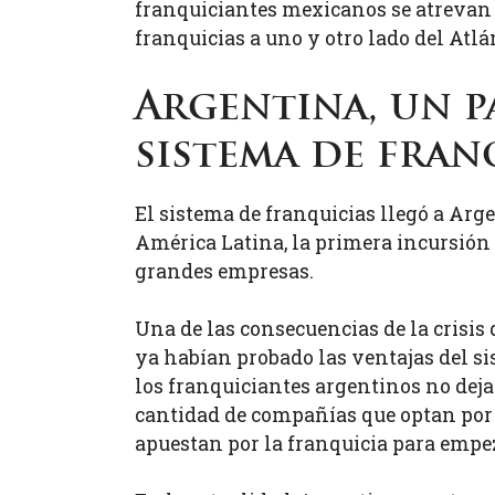
franquiciantes mexicanos se atrevan a
franquicias a uno y otro lado del Atlá
Argentina, un p
sistema de fran
El sistema de franquicias llegó a Arg
América Latina, la primera incursión
grandes empresas.
Una de las consecuencias de la crisi
ya habían probado las ventajas del si
los franquiciantes argentinos no dejar
cantidad de compañías que optan por 
apuestan por la franquicia para empe