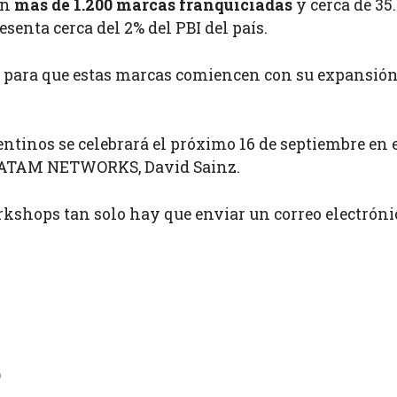
on
más de 1.200 marcas franquiciadas
y cerca de 35
esenta cerca del 2% del PBI del país.
 para que estas marcas comiencen con su expansión
tinos se celebrará el próximo 16 de septiembre en 
e LATAM NETWORKS, David Sainz.
orkshops tan solo hay que enviar un correo electróni
o