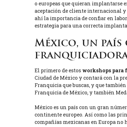
o europeas que quieran implantarse en
aceptación de cliente internacional y
ahí la importancia de confiar en lab
estrategia para una correcta implanta
México, un país
franquiciador
El primero de estos
workshops para 
Ciudad de México y contará con la p
Franquicia que buscas, y que también
Franquicia de México, y también Meda
México es un país con un gran número
continente europeo. Así como las prin
compañías mexicanas en Europa no ha 