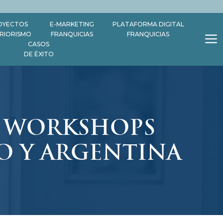
OYECTOS
E-MARKETING
PLATAFORMA DIGITAL
ERIORISMO
FRANQUICIAS
FRANQUICIAS
CASOS
DE ÉXITO
S WORKSHOPS
O Y ARGENTINA