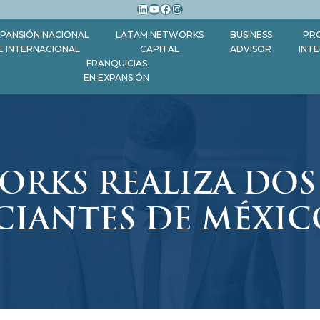
LinkedIn
YouTube
Facebook
Instagram
PANSIÓN NACIONAL
LATAM NETWORKS
BUSINESS
PR
E INTERNACIONAL
CAPITAL
ADVISOR
INT
FRANQUICIAS
EN EXPANSIÓN
ORKS REALIZA DO
CIANTES DE MÉXIC