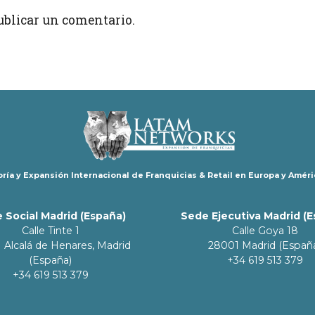
ublicar un comentario.
ría y Expansión Internacional de Franquicias & Retail en Europa y Améri
 Social Madrid (España)
Sede Ejecutiva Madrid (
Calle Tinte 1
Calle Goya 18
 Alcalá de Henares, Madrid
28001 Madrid (Españ
(España)
+34 619 513 379
+34 619 513 379