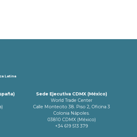
ca Latina
España)
Sede Ejecutiva CDMX (México)
World Trade Center
a)
Calle Montecito 38. Piso 2, Oficina 3
Colonia Nápoles.
03810 CDMX (México)
+34 619 513 379