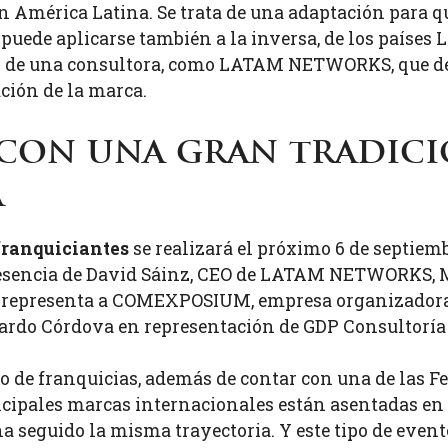
 América Latina. Se trata de una adaptación para que
 puede aplicarse también a la inversa, de los países
or de una consultora, como LATAM NETWORKS, que defi
ción de la marca.
 con una gran tradic
a
franquiciantes
se realizará el próximo 6 de septiem
resencia de David Sáinz, CEO de LATAM NETWORKS, 
 representa a COMEXPOSIUM, empresa organizadora d
rdo Córdova en representación de GDP Consultoría es
 de franquicias, además de contar con una de las Fe
cipales marcas internacionales están asentadas en su
seguido la misma trayectoria. Y este tipo de event