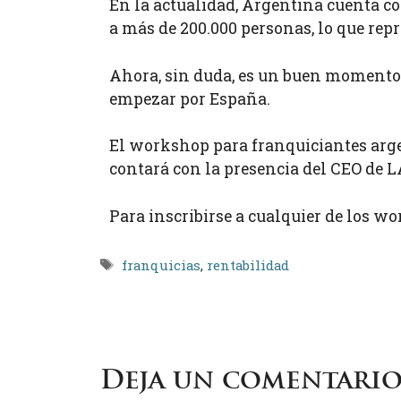
En la actualidad, Argentina cuenta c
a más de 200.000 personas, lo que repr
Ahora, sin duda, es un buen momento
empezar por España.
El workshop para franquiciantes argen
contará con la presencia del CEO d
Para inscribirse a cualquier de los w
Etiquetas
franquicias
,
rentabilidad
Deja un comentari