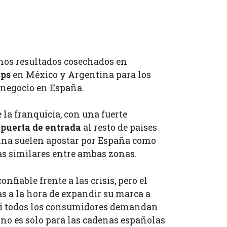
os resultados cosechados en
ps
en México y Argentina para los
 negocio en España.
la franquicia, con una fuerte
a
puerta de entrada
al resto de países
tina suelen apostar por España como
as similares entre ambas zonas.
fiable frente a las crisis, pero el
 a la hora de expandir su marca a
 ni todos los consumidores demandan
 no es solo para las cadenas españolas