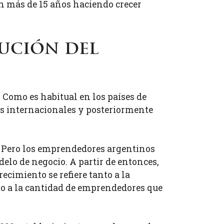
an más de 15 años haciendo crecer
lución del
 Como es habitual en los países de
as internacionales y posteriormente
s. Pero los emprendedores argentinos
elo de negocio. A partir de entonces,
ecimiento se refiere tanto a la
mo a la cantidad de emprendedores que