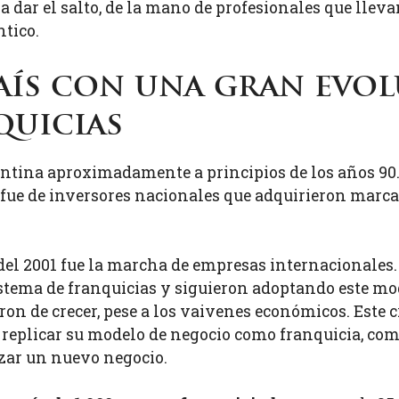
 dar el salto, de la mano de profesionales que llev
ntico.
aís con una gran evo
quicias
entina aproximadamente a principios de los años 90.
 fue de inversores nacionales que adquirieron marc
s del 2001 fue la marcha de empresas internacionale
stema de franquicias y siguieron adoptando este mod
on de crecer, pese a los vaivenes económicos. Este cr
replicar su modelo de negocio como franquicia, co
zar un nuevo negocio.