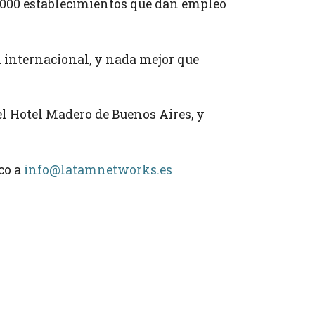
.000 establecimientos que dan empleo
 internacional, y nada mejor que
el Hotel Madero de Buenos Aires, y
co a
info@latamnetworks.es