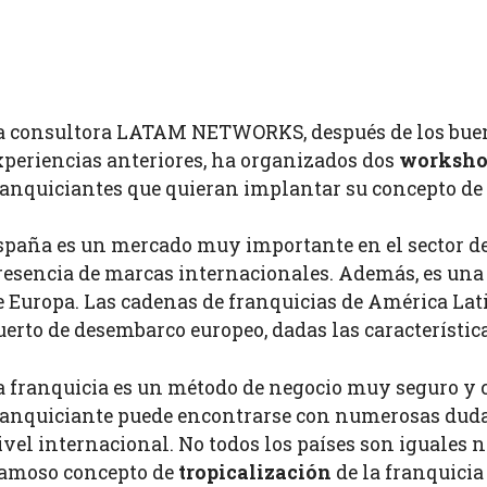
a consultora LATAM NETWORKS, después de los buen
xperiencias anteriores, ha organizados dos
worksho
ranquiciantes que quieran implantar su concepto de
spaña es un mercado muy importante en el sector de 
resencia de marcas internacionales. Además, es un
e Europa. Las cadenas de franquicias de América La
uerto de desembarco europeo, dadas las característic
a franquicia es un método de negocio muy seguro y con
ranquiciante puede encontrarse con numerosas dudas
ivel internacional. No todos los países son iguales
 famoso concepto de
tropicalización
de la franquicia