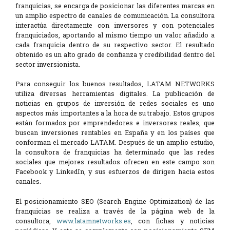
franquicias, se encarga de posicionar las diferentes marcas en
un amplio espectro de canales de comunicación. La consultora
interactúa directamente con inversores y con potenciales
franquiciados, aportando al mismo tiempo un valor añadido a
cada franquicia dentro de su respectivo sector. El resultado
obtenido es un alto grado de confianza y credibilidad dentro del
sector inversionista.
Para conseguir los buenos resultados, LATAM NETWORKS
utiliza diversas herramientas digitales. La publicación de
noticias en grupos de inversión de redes sociales es uno
aspectos más importantes a la hora de su trabajo. Estos grupos
están formados por emprendedores e inversores reales, que
buscan inversiones rentables en España y en los países que
conforman el mercado LATAM. Después de un amplio estudio,
la consultora de franquicias ha determinado que las redes
sociales que mejores resultados ofrecen en este campo son
Facebook y LinkedIn, y sus esfuerzos de dirigen hacia estos
canales.
El posicionamiento SEO (Search Engine Optimization) de las
franquicias se realiza a través de la página web de la
consultora,
www.latamnetworks.es
, con fichas y noticias