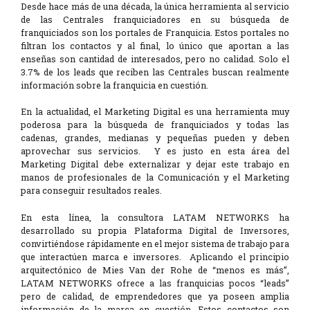
Desde hace más de una década, la única herramienta al servicio
de las Centrales franquiciadores en su búsqueda de
franquiciados son los portales de Franquicia. Estos portales no
filtran los contactos y al final, lo único que aportan a las
enseñas son cantidad de interesados, pero no calidad. Solo el
3.7% de los leads que reciben las Centrales buscan realmente
información sobre la franquicia en cuestión.
En la actualidad, el Marketing Digital es una herramienta muy
poderosa para la búsqueda de franquiciados y todas las
cadenas, grandes, medianas y pequeñas pueden y deben
aprovechar sus servicios. Y es justo en esta área del
Marketing Digital debe externalizar y dejar este trabajo en
manos de profesionales de la Comunicación y el Marketing
para conseguir resultados reales.
En esta línea, la consultora LATAM NETWORKS ha
desarrollado su propia Plataforma Digital de Inversores,
convirtiéndose rápidamente en el mejor sistema de trabajo para
que interactúen marca e inversores. Aplicando el principio
arquitectónico de Mies Van der Rohe de “menos es más”,
LATAM NETWORKS ofrece a las franquicias pocos “leads”
pero de calidad, de emprendedores que ya poseen amplia
información de la marca en cuestión. Estos contactos son