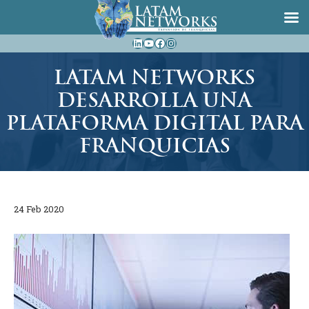
Saltar
LinkedIn
YouTube
Facebook
Instagram
al
contenido
LATAM NETWORKS
DESARROLLA UNA
PLATAFORMA DIGITAL PARA
FRANQUICIAS
24 Feb 2020