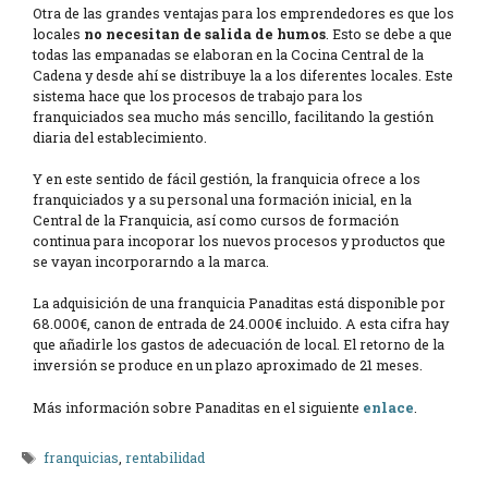
Otra de las grandes ventajas para los emprendedores es que los
locales
no necesitan de salida de humos
. Esto se debe a que
todas las empanadas se elaboran en la Cocina Central de la
Cadena y desde ahí se distribuye la a los diferentes locales. Este
sistema hace que los procesos de trabajo para los
franquiciados sea mucho más sencillo, facilitando la gestión
diaria del establecimiento.
Y en este sentido de fácil gestión, la franquicia ofrece a los
franquiciados y a su personal una formación inicial, en la
Central de la Franquicia, así como cursos de formación
continua para incoporar los nuevos procesos y productos que
se vayan incorporarndo a la marca.
La adquisición de una franquicia Panaditas está disponible por
68.000€, canon de entrada de 24.000€ incluido. A esta cifra hay
que añadirle los gastos de adecuación de local. El retorno de la
inversión se produce en un plazo aproximado de 21 meses.
Más información sobre Panaditas en el siguiente
enlace
.
Etiquetas
franquicias
,
rentabilidad