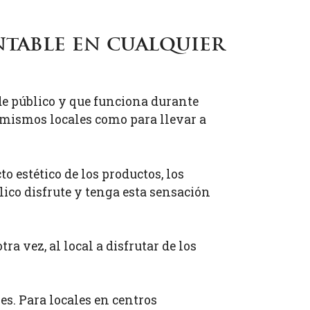
ntable en cualquier
de público y que funciona durante
s mismos locales como para llevar a
o estético de los productos, los
lico disfrute y tenga esta sensación
a vez, al local a disfrutar de los
s. Para locales en centros