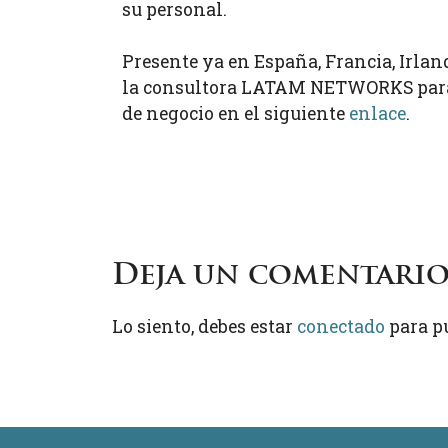
su personal.
Presente ya en España, Francia, Irland
la consultora LATAM NETWORKS para 
de negocio en el siguiente
enlace
.
Deja un comentari
Lo siento, debes estar
conectado
para p