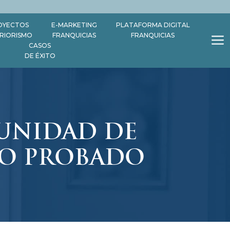
OYECTOS
E-MARKETING
PLATAFORMA DIGITAL
ERIORISMO
FRANQUICIAS
FRANQUICIAS
CASOS
DE ÉXITO
TUNIDAD DE
TO PROBADO