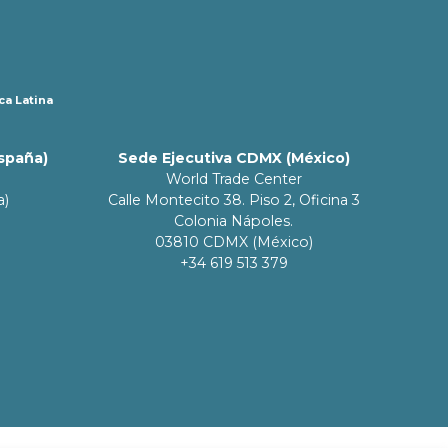
ca Latina
España)
Sede Ejecutiva CDMX (México)
World Trade Center
a)
Calle Montecito 38. Piso 2, Oficina 3
Colonia Nápoles.
03810 CDMX (México)
+34 619 513 379