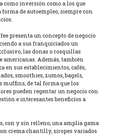
ma como inversión como a los que
 forma de autoempleo, siempre con
icios.
ffee presenta un concepto de negocio
eciendo a sus franquiciados un
clusivo, las donas o rosquillas
e americanas. Además, también
a en sus establecimientos, cafés,
lados, smoothies, zumos, bagels,
s muffins, de tal forma que los
res pueden regentar un negocio con
estión e interesantes beneficios a
as, con y sin relleno; una amplia gama
con crema chantilly, siropes variados