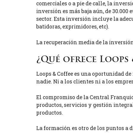
comerciales o a pie de calle, la invers
inversión es más baja aún, de 30.000 e
sector. Esta inversión incluye la adec
batidoras, exprimidores, etc).
La recuperación media de la inversió
¿Qué ofrece Loops 
Loops & Coffee es una oportunidad de n
nadie. Ni a los clientes ni a los empr
El compromiso de la Central Franquic
productos, servicios y gestión integra
productos.
La formación es otro de los puntos a 