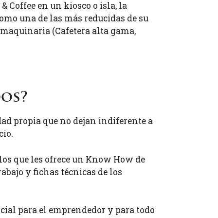
& Coffee en un kiosco o isla, la
 como una de las más reducidas de su
 y maquinaria (Cafetera alta gama,
dos?
dad propia que no dejan indiferente a
cio.
 los que les ofrece un Know How de
abajo y fichas técnicas de los
icial para el emprendedor y para todo