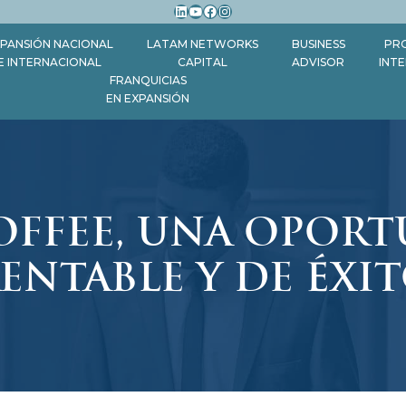
LinkedIn
YouTube
Facebook
Instagram
PANSIÓN NACIONAL
LATAM NETWORKS
BUSINESS
PR
E INTERNACIONAL
CAPITAL
ADVISOR
INT
FRANQUICIAS
EN EXPANSIÓN
OFFEE, UNA OPOR
ENTABLE Y DE ÉXI