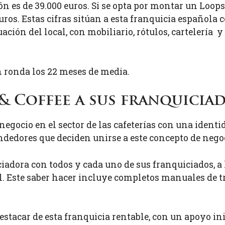
ión es de 39.000 euros. Si se opta por montar un Loops 
uros. Estas cifras sitúan a esta franquicia española
uación del local, con mobiliario, rótulos, cartelería
n ronda los 22 meses de media.
& Coffee a sus franquicia
egocio en el sector de las cafeterías con una identi
endedores que deciden unirse a este concepto de nego
iadora con todos y cada uno de sus franquiciados, a
l. Este saber hacer incluye completos manuales de tr
destacar de esta franquicia rentable, con un apoyo in