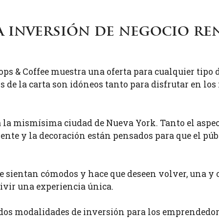
a inversión de negocio re
ps & Coffee muestra una oferta para cualquier tipo 
s de la carta son idóneos tanto para disfrutar en lo
s a la mismísima ciudad de Nueva York. Tanto el aspect
iente y la decoración están pensados para que el púb
e sientan cómodos y hace que deseen volver, una y otr
vivir una experiencia única.
 dos modalidades de inversión para los emprendedore