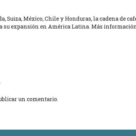
a, Suiza, México, Chile y Honduras, la cadena de caf
su expansión en América Latina. Más información 
o
ublicar un comentario.