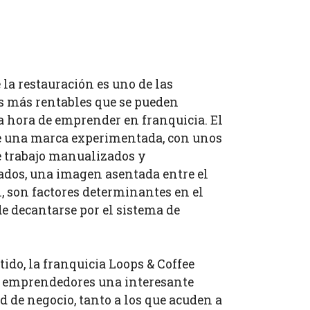
e la restauración es uno de las
s más rentables que se pueden
la hora de emprender en franquicia. El
e una marca experimentada, con unos
e trabajo manualizados y
ados, una imagen asentada entre el
c., son factores determinantes en el
 decantarse por el sistema de
tido, la franquicia Loops & Coffee
os emprendedores una interesante
 de negocio, tanto a los que acuden a