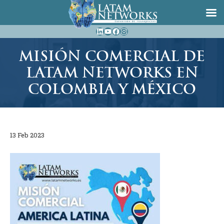
Saltar
LinkedIn
YouTube
Facebook
Instagram
al
contenido
MISIÓN COMERCIAL DE
LATAM NETWORKS EN
COLOMBIA Y MÉXICO
13 Feb 2023