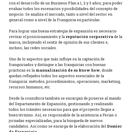
con el desarrollo de un Business Plan a 1, 2 y 3 años, para poder
evaluar todos los escenarios y posibilidades del concepto de
negocio. Se analiza el mercado, tanto a nivel del sector en
general como a nivel de la Franquicia en particular.
Para lograr una buena estrategia de expansión es necesario
revisar el posicionamiento y la
reputación corporativa
de la
marca, incluyendo el sentir de opinión de sus clientes e,
incluso, las redes sociales.
Uno de lo aspectos que más influye en la captación de
franquiciados y distingue a las franquicias con buenas
prácticas es la
manualización de su know how
, donde
quedan reflejados todos los aspectos esenciales de la
franquicia: métodos, procedimientos, operaciones, marketing,
recursos humanos, etc.
Desde la consultora también se encargan de ponerse al mando
del Departamento de Expansión, gestionando y realizando
todos los trámites necesarios para que el proyecto llegue a
buen término. Así, es responsable de la asistencia a Ferias o
jornadas especializadas, para la búsqueda de nuevos
candidatos. Así como se encarga de la elaboración del
Dossier
de Franquicia
.