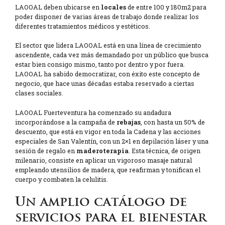
LAOOAL deben ubicarse en
locales
de entre 100 y 180m2 para
poder disponer de varias áreas de trabajo donde realizar los
diferentes tratamientos médicos y estéticos.
El sector que lidera LAOOAL está en una línea de crecimiento
ascendente, cada vez más demandado por un público que busca
estar bien consigo mismo, tanto por dentro y por fuera.
LAOOAL ha sabido democratizar, con éxito este concepto de
negocio, que hace unas décadas estaba reservado a ciertas
clases sociales.
LAOOAL Fuerteventura ha comenzado su andadura
incorporándose a la campaña de
rebajas
, con hasta un 50% de
descuento, que está en vigor en toda la Cadena y las acciones
especiales de San Valentín, con un 2×1 en depilación láser y una
sesión de regalo en
maderoterapia
. Esta técnica, de origen
milenario, consiste en aplicar un vigoroso masaje natural
empleando utensilios de madera, que reafirman y tonifican el
cuerpo y combaten la celulitis.
Un amplio catálogo de
servicios para el bienestar