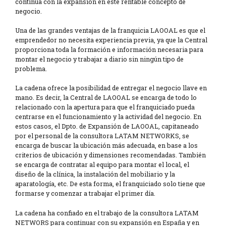
continúa con la expansión en este rentable concepto de
negocio.
Una de las grandes ventajas de la franquicia LAOOAL es que el
emprendedor no necesita experiencia previa, ya que la Central
proporciona toda la formación e información necesaria para
montar el negocio y trabajar a diario sin ningún tipo de
problema.
La cadena ofrece la posibilidad de entregar el negocio llave en
mano. Es decir, la Central de LAOOAL se encarga de todo lo
relacionado con la apertura para que el franquiciado pueda
centrarse en el funcionamiento y la actividad del negocio. En
estos casos, el Dpto. de Expansión de LAOOAL, capitaneado
por el personal de la consultora LATAM NETWORKS, se
encarga de buscar la ubicación más adecuada, en base a los
criterios de ubicación y dimensiones recomendadas. También
se encarga de contratar al equipo para montar el local, el
diseño de la clínica, la instalación del mobiliario y la
aparatología, etc. De esta forma, el franquiciado solo tiene que
formarse y comenzar a trabajar el primer día.
La cadena ha confiado en el trabajo de la consultora LATAM
NETWORS para continuar con su expansión en España y en