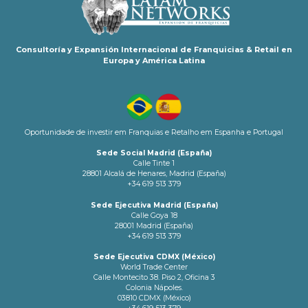
Consultoría y Expansión Internacional de Franquicias & Retail en
Europa y América Latina
Oportunidade de investir em Franquias e Retalho em Espanha e Portugal
Sede Social Madrid (España)
Calle Tinte 1
28801 Alcalá de Henares, Madrid (España)
+34 619 513 379
Sede Ejecutiva Madrid (España)
Calle Goya 18
28001 Madrid (España)
+34 619 513 379
Sede Ejecutiva CDMX (México)
World Trade Center
Calle Montecito 38. Piso 2, Oficina 3
Colonia Nápoles.
03810 CDMX (México)