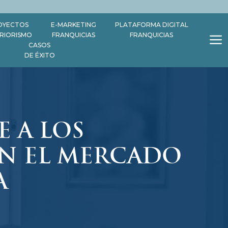
OYECTOS
E-MARKETING
PLATAFORMA DIGITAL
ERIORISMO
FRANQUICIAS
FRANQUICIAS
CASOS
DE ÉXITO
 A LOS
N EL MERCADO
A