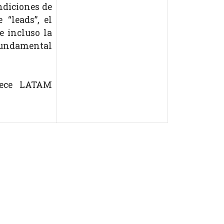
ndiciones de
“leads”, el
e incluso la
 fundamental
rece LATAM