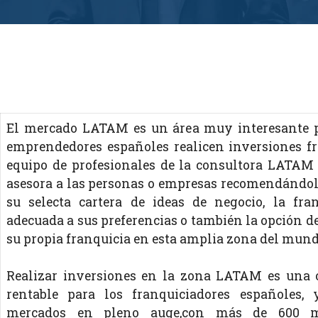
El mercado LATAM es un área muy interesante p
emprendedores españoles realicen inversiones fru
equipo de profesionales de la consultora LAT
asesora a las personas o empresas recomendándole
su selecta cartera de ideas de negocio, la fra
adecuada a sus preferencias o también la opción de
su propia franquicia en esta amplia zona del mund
Realizar inversiones en la zona LATAM es una
rentable para los franquiciadores españoles,
mercados en pleno auge,con más de 600 m