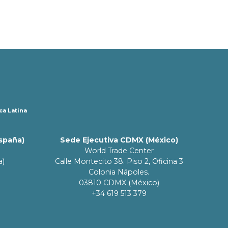
ca Latina
España)
Sede Ejecutiva CDMX (México)
World Trade Center
a)
Calle Montecito 38. Piso 2, Oficina 3
Colonia Nápoles.
03810 CDMX (México)
+34 619 513 379