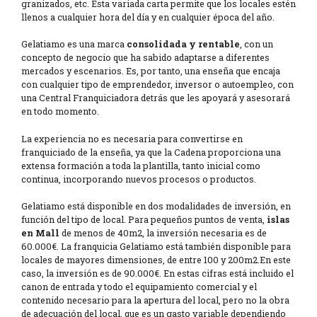
granizados, etc. Esta variada carta permite que los locales estén
llenos a cualquier hora del día y en cualquier época del año.
Gelatiamo es una marca
consolidada y rentable
, con un
concepto de negocio que ha sabido adaptarse a diferentes
mercados y escenarios. Es, por tanto, una enseña que encaja
con cualquier tipo de emprendedor, inversor o autoempleo, con
una Central Franquiciadora detrás que les apoyará y asesorará
en todo momento.
La experiencia no es necesaria para convertirse en
franquiciado de la enseña, ya que la Cadena proporciona una
extensa formación a toda la plantilla, tanto inicial como
continua, incorporando nuevos procesos o productos.
Gelatiamo está disponible en dos modalidades de inversión, en
función del tipo de local. Para pequeños puntos de venta,
islas
en Mall
de menos de 40m2, la inversión necesaria es de
60.000€. La franquicia Gelatiamo está también disponible para
locales de mayores dimensiones, de entre 100 y 200m2.En este
caso, la inversión es de 90.000€. En estas cifras está incluido el
canon de entrada y todo el equipamiento comercial y el
contenido necesario para la apertura del local, pero no la obra
de adecuación del local, que es un gasto variable dependiendo