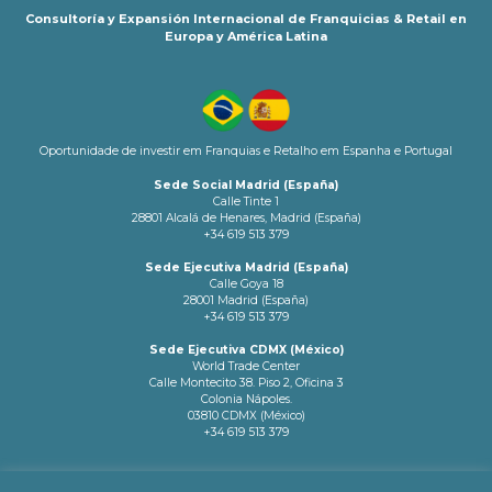
Consultoría y Expansión Internacional de Franquicias & Retail en
Europa y América Latina
Oportunidade de investir em Franquias e Retalho em Espanha e Portugal
Sede Social Madrid (España)
Calle Tinte 1
28801 Alcalá de Henares, Madrid (España)
+34 619 513 379
Sede Ejecutiva Madrid (España)
Calle Goya 18
28001 Madrid (España)
+34 619 513 379
Sede Ejecutiva CDMX (México)
World Trade Center
Calle Montecito 38. Piso 2, Oficina 3
Colonia Nápoles.
03810 CDMX (México)
+34 619 513 379
info@latamnetworks.es