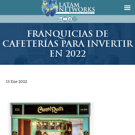
Saltar
LinkedIn
YouTube
Facebook
Instagram
al
contenido
FRANQUICIAS DE
CAFETERÍAS PARA INVERTIR
EN 2022
13 Ene 2022