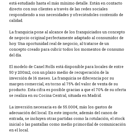
está estudiado hasta el más mínimo detalle. Están en contacto
directo con sus clientes a través de las redes sociales
respondiendo a sus necesidades y ofreciéndoles contenido de
calidad.
La franquicia pone al alcance de los franquiciados un concepto
de negocio original perfectamente adaptado al consumidor de
hoy. Una oportunidad real de negocio, al tratarse de un
concepto creado para cubrir todos los momentos de consumo
del día.
El modelo de Canel Rolls está disponible para locales de entre
50 y 200m2, con un plazo medio de recuperación de la
inversión de 16 meses. La franquicia se diferencia por su
margen comercial, en torno al 75% del valor de venta de su
producto. Esta cifra es posible gracias a que el 70% de su oferta
se realiza en su Cocina Central, situada en Madrid.
La inversión necesaria es de 55.000€, más los gastos de
adecuación del local. En este importe, además del canon de
entrada, se incluyen otras partidas como la rotulación, el stock
inicial o las pantallas como medio primordial de comunicación
en el local.