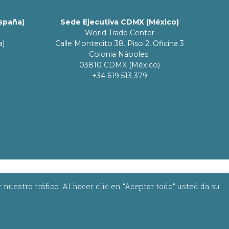
España)
Sede Ejecutiva CDMX (México)
World Trade Center
a)
Calle Montecito 38. Piso 2, Oficina 3
Colonia Nápoles.
03810 CDMX (México)
+34 619 513 379
estro tráfico. Al hacer clic en “Aceptar todo” usted da su