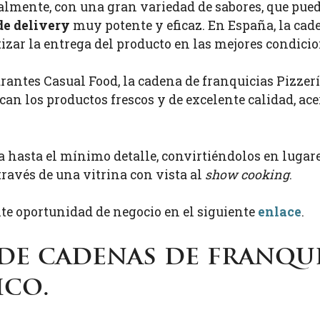
nalmente, con una gran variedad de sabores, que pu
de delivery
muy potente y eficaz. En España, la cade
izar la entrega del producto en las mejores condici
antes Casual Food, la cadena de franquicias Pizzerí
acan los productos frescos y de excelente calidad, 
da hasta el mínimo detalle, convirtiéndolos en lugar
través de una vitrina con vista al
show cooking
.
te oportunidad de negocio en el siguiente
enlace
.
de cadenas de franqui
ico.