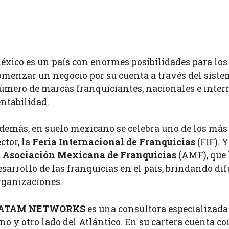
éxico es un país con enormes posibilidades para lo
omenzar un negocio por su cuenta a través del siste
úmero de marcas franquiciantes, nacionales e inter
entabilidad.
demás, en suelo mexicano se celebra uno de los más
ctor, la
Feria Internacional de Franquicias
(FIF). 
a
Asociación Mexicana de Franquicias
(AMF), que 
esarrollo de las franquicias en el país, brindando di
rganizaciones.
ATAM NETWORKS
es una consultora especializada 
o y otro lado del Atlántico. En su cartera cuenta c