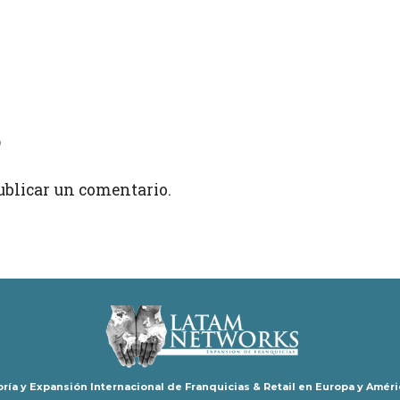
o
ublicar un comentario.
ría y Expansión Internacional de Franquicias & Retail en Europa y Améri