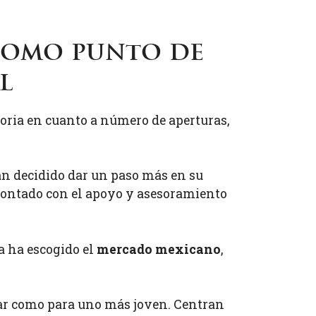
 como punto de
l
oria en cuanto a número de aperturas,
an decidido dar un paso más en su
 contado con el apoyo y asesoramiento
a ha escogido el
mercado mexicano
,
liar como para uno más joven. Centran