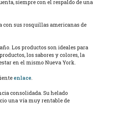
enta, siempre con el respaldo de una
a con sus rosquillas americanas de
 año. Los productos son ideales para
productos, los sabores y colores, la
e estar en el mismo Nueva York.
uiente
enlace
.
ncia consolidada. Su helado
ocio una vía muy rentable de