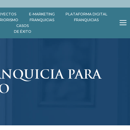
OYECTOS
E-MARKETING
PLATAFORMA DIGITAL
ERIORISMO
FRANQUICIAS
FRANQUICIAS
CASOS
DE ÉXITO
ANQUICIA PARA
CO