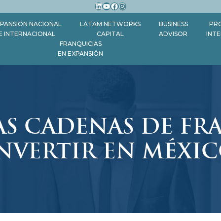
LinkedIn
YouTube
Facebook
Instagram
PANSIÓN NACIONAL
LATAM NETWORKS
BUSINESS
PR
E INTERNACIONAL
CAPITAL
ADVISOR
INT
FRANQUICIAS
EN EXPANSIÓN
AS CADENAS DE FR
NVERTIR EN MÉXI