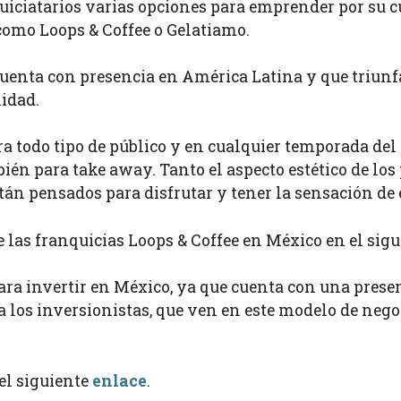
iatarios varias opciones para emprender por su cu
como Loops & Coffee o Gelatiamo.
uenta con presencia en América Latina y que triunf
lidad.
ra todo tipo de público y en cualquier temporada del
ién para take away. Tanto el aspecto estético de los 
stán pensados para disfrutar y tener la sensación d
 las franquicias Loops & Coffee en México en el sig
para invertir en México, ya que cuenta con una prese
 a los inversionistas, que ven en este modelo de neg
el siguiente
enlace
.