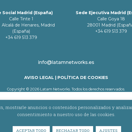
 Social Madrid (España)
Sede Ejecutiva Madrid (
Calle Tinte 1
Calle Goya 18
 Alcalá de Henares, Madrid
28001 Madrid (Españ
(España)
+34 619 513 379
+34 619 513 379
info@latamnetworks.es
AVISO LEGAL
|
POLÍTICA DE COOKIES
Copyright © 2026 Latam Networks. Todos los derechos reservados.
 mostrarle anuncios o contenidos personalizados y analizar nu
consentimiento a nuestro uso de las cookies.
ACEPTAR TODO
RECHAZAR TODO
AJUSTES