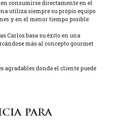
eden consumirse directamente en el
na utiliza siempre su propio equipo
ones y en el menor tiempo posible.
as Carlos basa su éxito en una
acercándose más al concepto gourmet
es agradables donde el cliente puede
cia para