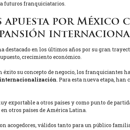
 futuros franquiciatarios.
s apuesta por México
xpansión internaciona
a destacado en los últimos años por su gran trayect
 supuesto, crecimiento económico.
 éxito su concepto de negocio, los franquiciantes h
 internacionalización
. Para esta nueva etapa, han
uy exportable a otros países y como punto de partid
 en otros países de América Latina.
son acogedores, válidos tanto para un público fami