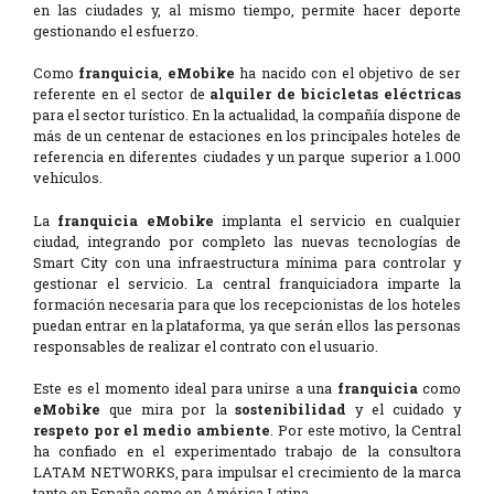
en las ciudades y, al mismo tiempo, permite hacer deporte
gestionando el esfuerzo.
Como
franquicia
,
eMobike
ha nacido con el objetivo de ser
referente en el sector de
alquiler de bicicletas eléctricas
para el sector turístico. En la actualidad, la compañía dispone de
más de un centenar de estaciones en los principales hoteles de
referencia en diferentes ciudades y un parque superior a 1.000
vehículos.
La
franquicia eMobike
implanta el servicio en cualquier
ciudad, integrando por completo las nuevas tecnologías de
Smart City con una infraestructura mínima para controlar y
gestionar el servicio. La central franquiciadora imparte la
formación necesaria para que los recepcionistas de los hoteles
puedan entrar en la plataforma, ya que serán ellos las personas
responsables de realizar el contrato con el usuario.
Este es el momento ideal para unirse a una
franquicia
como
eMobike
que mira por la
sostenibilidad
y el cuidado y
respeto por el medio ambiente
. Por este motivo, la Central
ha confiado en el experimentado trabajo de la consultora
LATAM NETWORKS, para impulsar el crecimiento de la marca
tanto en España como en América Latina.