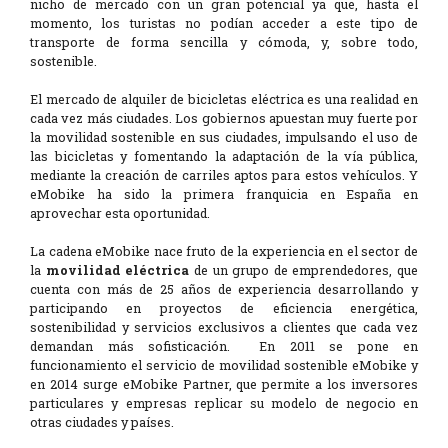
nicho de mercado con un gran potencial ya que, hasta el
momento, los turistas no podían acceder a este tipo de
transporte de forma sencilla y cómoda, y, sobre todo,
sostenible.
El mercado de alquiler de bicicletas eléctrica es una realidad en
cada vez más ciudades. Los gobiernos apuestan muy fuerte por
la movilidad sostenible en sus ciudades, impulsando el uso de
las bicicletas y fomentando la adaptación de la vía pública,
mediante la creación de carriles aptos para estos vehículos. Y
eMobike ha sido la primera franquicia en España en
aprovechar esta oportunidad.
La cadena eMobike nace fruto de la experiencia en el sector de
la
movilidad eléctrica
de un grupo de emprendedores, que
cuenta con más de 25 años de experiencia desarrollando y
participando en proyectos de eficiencia energética,
sostenibilidad y servicios exclusivos a clientes que cada vez
demandan más sofisticación. En 2011 se pone en
funcionamiento el servicio de movilidad sostenible eMobike y
en 2014 surge eMobike Partner, que permite a los inversores
particulares y empresas replicar su modelo de negocio en
otras ciudades y países.