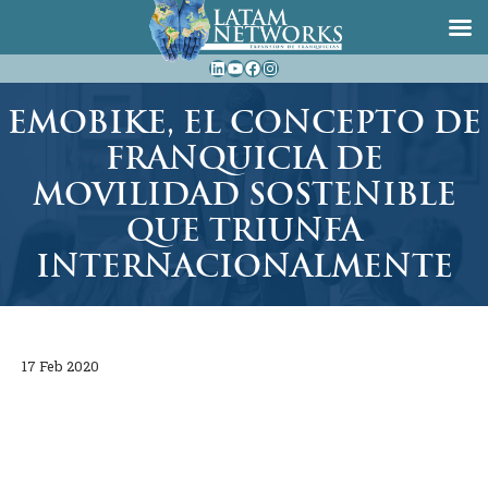
Saltar
LinkedIn
YouTube
Facebook
Instagram
al
contenido
EMOBIKE, EL CONCEPTO DE
FRANQUICIA DE
MOVILIDAD SOSTENIBLE
QUE TRIUNFA
INTERNACIONALMENTE
17 Feb 2020