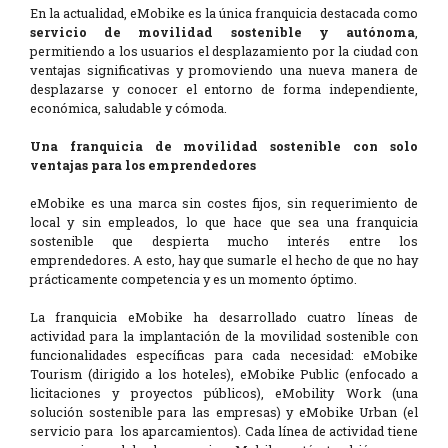
En la actualidad, eMobike es la única franquicia destacada como
servicio de movilidad sostenible y autónoma
,
permitiendo a los usuarios el desplazamiento por la ciudad con
ventajas significativas y promoviendo una nueva manera de
desplazarse y conocer el entorno de forma independiente,
económica, saludable y cómoda.
Una franquicia de movilidad sostenible con solo
ventajas para los emprendedores
eMobike es una marca sin costes fijos, sin requerimiento de
local y sin empleados, lo que hace que sea una franquicia
sostenible que despierta mucho interés entre los
emprendedores. A esto, hay que sumarle el hecho de que no hay
prácticamente competencia y es un momento óptimo.
La franquicia eMobike ha desarrollado cuatro líneas de
actividad para la implantación de la movilidad sostenible con
funcionalidades específicas para cada necesidad: eMobike
Tourism (dirigido a los hoteles), eMobike Public (enfocado a
licitaciones y proyectos públicos), eMobility Work (una
solución sostenible para las empresas) y eMobike Urban (el
servicio para los aparcamientos). Cada línea de actividad tiene