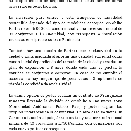
su propio modelo de negocio. eMobike actúa también como
proveedores tecnológicos.
La inversión para unirse a esta franquicia de movilidad
sostenible depende del tipo de modalidad escogida. eMobike
Partner son 15.000€ de canon inicial y una inversión inicial de
30 conjuntos a 1.750€/unidad, con transporte e instalación
incluidos en el precio sólo en Península.
También hay una opción de Partner con exclusividad en la
ciudad o zona asignada al aportar una cantidad adicional como
canon inicial dependiendo del tamaño de la ciudad y acordar un
plan de expansión a 3 años dónde cada año se pactan la
cantidad de conjuntos a comprar. En caso de no cumplir el
acuerdo, no hay ningún tipo de penalización. Simplemente se
pierde la condición de exclusividad.
La última opción es poder realizar un contrato de
Franquicia
Maestra
llevando la división de eMobike a una nueva zona
(Comunidad Autónoma, Estado, País) y poder captar los
propios inversores de la comunidad. En este caso se define un
Canon en función al país, área o ciudad y una inversión inicial
mínima de 40 conjuntos a 1.750€/unidad, con comisiones por
cada nuevo partner conseguido.