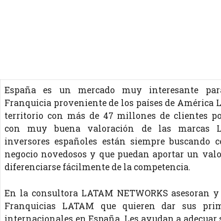
España es un mercado muy interesante para
Franquicia proveniente de los países de América L
territorio con más de 47 millones de clientes po
con muy buena valoración de las marcas 
inversores españoles están siempre buscando c
negocio novedosos y que puedan aportar un valo
diferenciarse fácilmente de la competencia.
En la consultora LATAM NETWORKS asesoran y 
Franquicias LATAM que quieren dar sus prim
internacionales en España. Les ayudan a adecuar