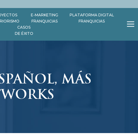
OYECTOS
E-MARKETING
PLATAFORMA DIGITAL
ERIORISMO
FRANQUICIAS
FRANQUICIAS
CASOS
DE ÉXITO
SPAÑOL, MÁS
TWORKS