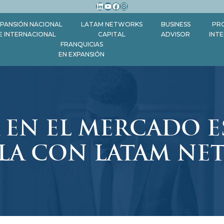
LinkedIn
YouTube
Facebook
Instagram
PANSIÓN NACIONAL
LATAM NETWORKS
BUSINESS
PR
E INTERNACIONAL
CAPITAL
ADVISOR
INT
FRANQUICIAS
EN EXPANSIÓN
 EN EL MERCADO E
LLA CON LATAM NE