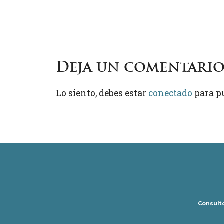
Deja un comentari
Lo siento, debes estar
conectado
para p
Consulto