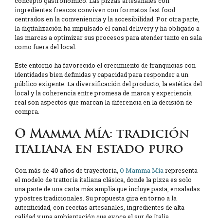
concepto gastronómico. Las pizzas artesanales con
ingredientes frescos conviven con formatos fast food
centrados en la conveniencia y la accesibilidad. Por otra parte,
la digitalización ha impulsado el canal delivery y ha obligado a
las marcas a optimizar sus procesos para atender tanto en sala
como fuera del local.
Este entorno ha favorecido el crecimiento de franquicias con
identidades bien definidas y capacidad para responder a un
público exigente. La diversificación del producto, la estética del
local y la coherencia entre promesa de marca y experiencia
real son aspectos que marcan la diferencia en la decisión de
compra.
O Mamma Mía: tradición
italiana en estado puro
Con más de 40 años de trayectoria,
O Mamma Mía
representa
el modelo de trattoria italiana clásica, donde la pizza es solo
una parte de una carta más amplia que incluye pasta, ensaladas
y postres tradicionales. Su propuesta gira en torno a la
autenticidad, con recetas artesanales, ingredientes de alta
calidad y una ambientación que evoca el sur de Italia.