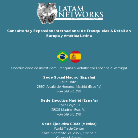
Consultoría y Expansión Internacional de Franquicias & Retail en
Europa y América Latina
Oportunidade de investir em Franquias e Retalho em Espanha e Portugal
Sede Social Madrid (España)
Calle Tinte 1
28801 Alcalá de Henares, Madrid (España)
+34 619 513 379
Sede Ejecutiva Madrid (España)
Calle Goya 18
28001 Madrid (España)
+34 619 513 379
Sede Ejecutiva CDMX (México)
World Trade Center
Calle Montecito 38. Piso 2, Oficina 3
Colonia Nápoles.