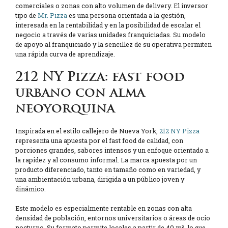
comerciales o zonas con alto volumen de delivery. El inversor
tipo de
Mr. Pizza
es una persona orientada a la gestión,
interesada en la rentabilidad y en la posibilidad de escalar el
negocio a través de varias unidades franquiciadas. Su modelo
de apoyo al franquiciado y la sencillez de su operativa permiten
una rápida curva de aprendizaje.
212 NY Pizza: fast food
urbano con alma
neoyorquina
Inspirada en el estilo callejero de Nueva York,
212 NY Pizza
representa una apuesta por el fast food de calidad, con
porciones grandes, sabores intensos y un enfoque orientado a
la rapidez y al consumo informal. La marca apuesta por un
producto diferenciado, tanto en tamaño como en variedad, y
una ambientación urbana, dirigida a un público joven y
dinámico.
Este modelo es especialmente rentable en zonas con alta
densidad de población, entornos universitarios o áreas de ocio
nocturno. Su formato permite locales a partir de 40 m², lo que