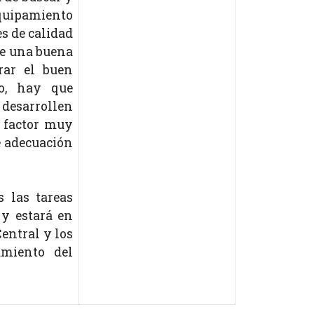
equipamiento
es de calidad
de una buena
rar el buen
do, hay que
 desarrollen
o factor muy
e adecuación
s las tareas
 y estará en
entral y los
amiento del