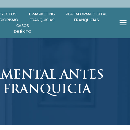
OYECTOS
E-MARKETING
PLATAFORMA DIGITAL
ERIORISMO
FRANQUICIAS
FRANQUICIAS
CASOS
DE ÉXITO
AMENTAL ANTES
A FRANQUICIA