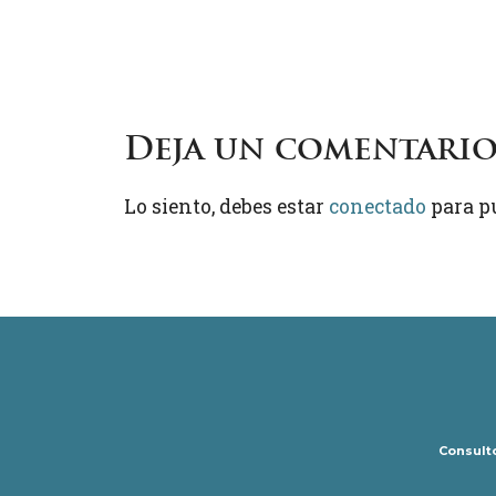
Deja un comentari
Lo siento, debes estar
conectado
para p
Consulto