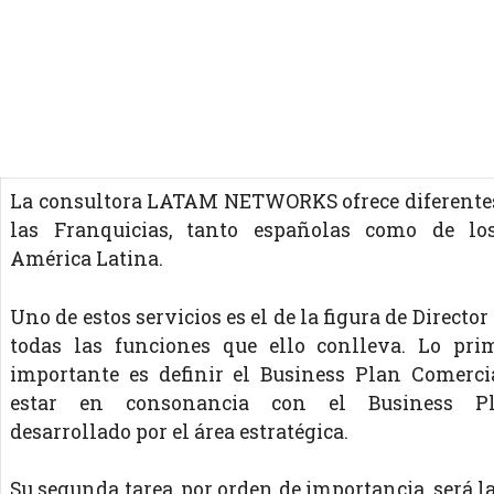
La consultora LATAM NETWORKS ofrece diferentes
las Franquicias, tanto españolas como de lo
América Latina.
Uno de estos servicios es el de la figura de Directo
todas las funciones que ello conlleva. Lo pr
importante es definir el Business Plan Comerci
estar en consonancia con el Business Pl
desarrollado por el área estratégica.
Su segunda tarea, por orden de importancia, será l