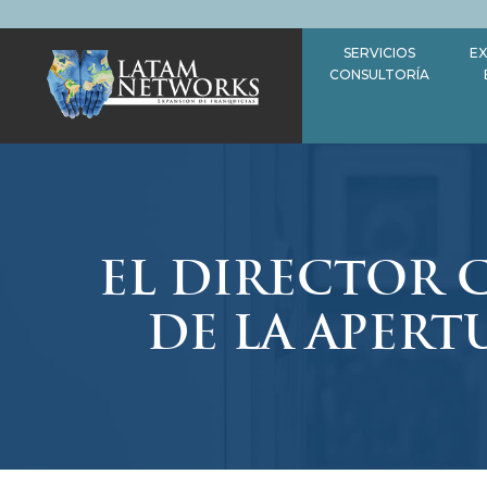
Saltar
al
SERVICIOS
EX
contenido
CONSULTORÍA
EL DIRECTOR 
DE LA APERT