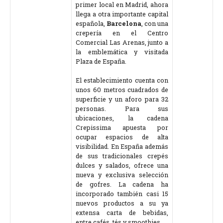
primer local en Madrid, ahora
llega a otra importante capital
española,
Barcelona
, con una
crepería en el Centro
Comercial Las Arenas, junto a
la emblemática y visitada
Plaza de España.
El establecimiento cuenta con
unos 60 metros cuadrados de
superficie y un aforo para 32
personas. Para sus
ubicaciones, la cadena
Crepissima apuesta por
ocupar espacios de alta
visibilidad. En España además
de sus tradicionales crepés
dulces y salados, ofrece una
nueva y exclusiva selección
de gofres. La cadena ha
incorporado también casi 15
nuevos productos a su ya
extensa carta de bebidas,
entre cafés, tés y smoothies.