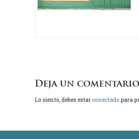
Deja un comentari
Lo siento, debes estar
conectado
para p