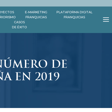
OYECTOS
E-MARKETING
PLATAFORMA DIGITAL
ERIORISMO
FRANQUICIAS
FRANQUICIAS
CASOS
DE ÉXITO
 NÚMERO DE
A EN 2019