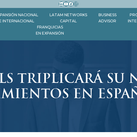
LinkedIn
YouTube
Facebook
Instagram
PANSIÓN NACIONAL
LATAM NETWORKS
BUSINESS
PR
E INTERNACIONAL
CAPITAL
ADVISOR
INT
FRANQUICIAS
EN EXPANSIÓN
LS TRIPLICARÁ SU
IMIENTOS EN ESPAÑ