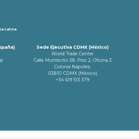
ca Latina
España)
Sede Ejecutiva CDMX (México)
World Trade Center
a)
Calle Montecito 38. Piso 2, Oficina 3
Colonia Nápoles.
03810 CDMX (México)
+34 619 513 379