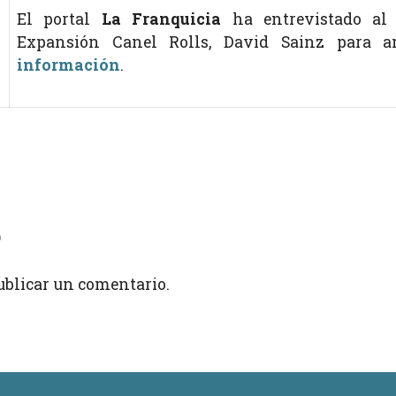
El portal
La Franquicia
ha entrevistado al 
Expansión Canel Rolls, David Sainz para a
información
.
o
ublicar un comentario.