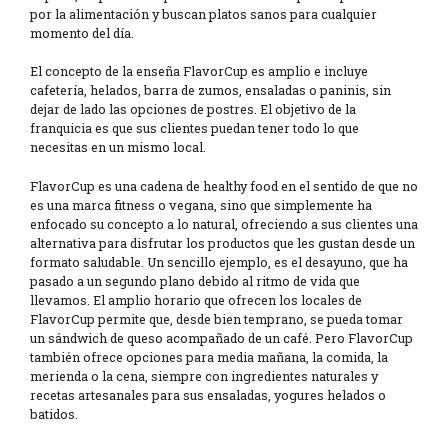
por la alimentación y buscan platos sanos para cualquier
momento del día.
El concepto de la enseña FlavorCup es amplio e incluye
cafetería, helados, barra de zumos, ensaladas o paninis, sin
dejar de lado las opciones de postres. El objetivo de la
franquicia es que sus clientes puedan tener todo lo que
necesitas en un mismo local.
FlavorCup es una cadena de healthy food en el sentido de que no
es una marca fitness o vegana, sino que simplemente ha
enfocado su concepto a lo natural, ofreciendo a sus clientes una
alternativa para disfrutar los productos que les gustan desde un
formato saludable. Un sencillo ejemplo, es el desayuno, que ha
pasado a un segundo plano debido al ritmo de vida que
llevamos. El amplio horario que ofrecen los locales de
FlavorCup permite que, desde bien temprano, se pueda tomar
un sándwich de queso acompañado de un café. Pero FlavorCup
también ofrece opciones para media mañana, la comida, la
merienda o la cena, siempre con ingredientes naturales y
recetas artesanales para sus ensaladas, yogures helados o
batidos.