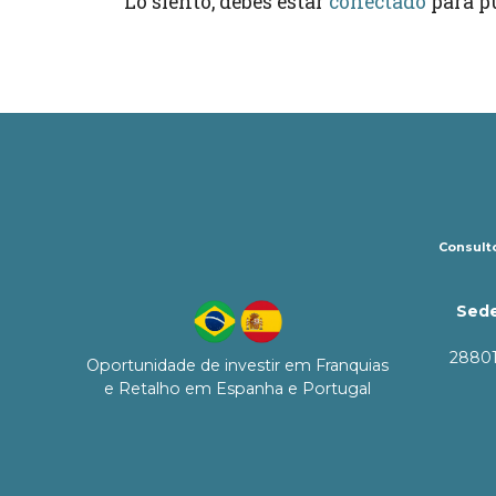
Lo siento, debes estar
conectado
para p
Consulto
Sede
28801
Oportunidade de investir em Franquias
e Retalho em Espanha e Portugal