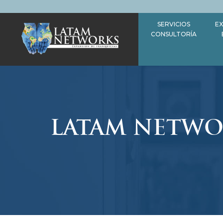
Saltar
al
SERVICIOS
EX
contenido
CONSULTORÍA
LATAM NETWOR