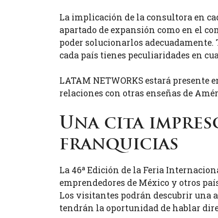
La implicación de la consultora en ca
apartado de expansión como en el comer
poder solucionarlos adecuadamente. T
cada país tienes peculiaridades en cua
LATAM NETWORKS estará presente en l
relaciones con otras enseñas de Amér
Una cita impresc
franquicias
La 46ª Edición de la Feria Internacio
emprendedores de México y otros paí
Los visitantes podrán descubrir una a
tendrán la oportunidad de hablar dir