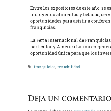
Entre los expositores de este año, se 
incluyendo alimentos y bebidas, servic
oportunidades para asistir a conferen
franquicias.
La Feria Internacional de Franquicias
particular y América Latina en genera
oportunidad única para que los inver
Etiquetas
franquicias
,
rentabilidad
Deja un comentari