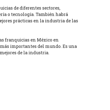
icias de diferentes sectores,
rería o tecnología. También habrá
ores prácticas en la industria de las
las franquicias en México en
ia más importantes del mundo. Es una
ejores de la industria.