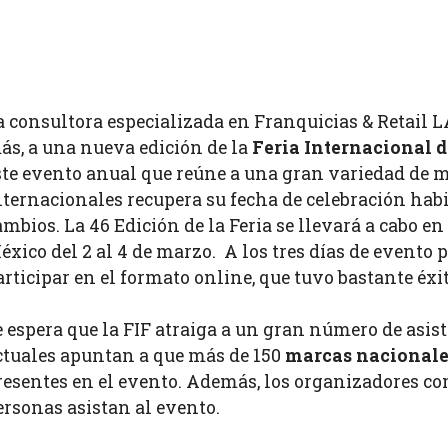
a consultora especializada en Franquicias & Retai
ás, a una nueva edición de la
Feria Internacional 
ste evento anual que reúne a una gran variedad de m
nternacionales recupera su fecha de celebración habi
ambios. La 46 Edición de la Feria se llevará a cabo e
éxico del 2 al 4 de marzo. A los tres días de evento p
articipar en el formato online, que tuvo bastante éxi
e espera que la FIF atraiga a un gran número de asist
ctuales apuntan a que más de 150
marcas nacionale
resentes en el evento. Además, los organizadores co
ersonas asistan al evento.