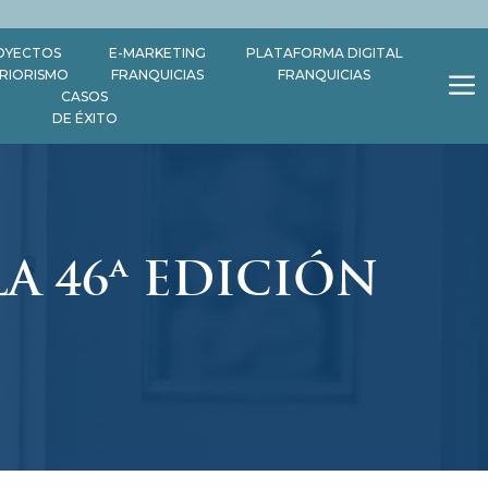
OYECTOS
E-MARKETING
PLATAFORMA DIGITAL
ERIORISMO
FRANQUICIAS
FRANQUICIAS
CASOS
DE ÉXITO
A 46ª EDICIÓN