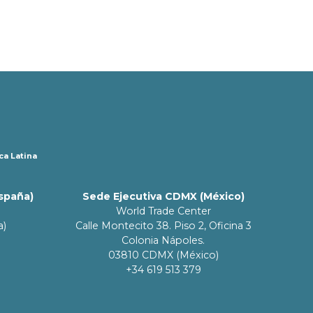
ca Latina
España)
Sede Ejecutiva CDMX (México)
World Trade Center
a)
Calle Montecito 38. Piso 2, Oficina 3
Colonia Nápoles.
03810 CDMX (México)
+34 619 513 379