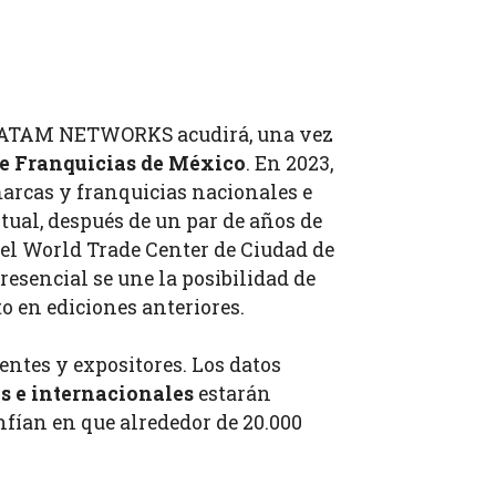
l LATAM NETWORKS acudirá, una vez
de Franquicias de México
. En 2023,
arcas y franquicias nacionales e
tual, después de un par de años de
n el World Trade Center de Ciudad de
resencial se une la posibilidad de
to en ediciones anteriores.
entes y expositores. Los datos
s e internacionales
estarán
nfían en que alrededor de 20.000