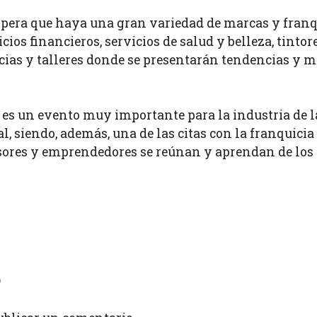
espera que haya una gran variedad de marcas y franqu
ios financieros, servicios de salud y belleza, tinto
cias y talleres donde se presentarán tendencias y mej
 es un evento muy importante para la industria de 
l, siendo, además, una de las citas con la franquic
sores y emprendedores se reúnan y aprendan de los m
o