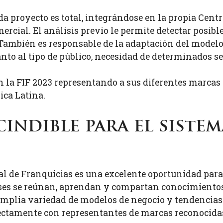
da proyecto es total, integrándose en la propia Centr
cial. El análisis previo le permite detectar posible
ambién es responsable de la adaptación del modelo
nto al tipo de público, necesidad de determinados ser
a FIF 2023 representando a sus diferentes marcas y
ica Latina.
indible para el sistem
nal de Franquicias es una excelente oportunidad par
ses se reúnan, aprendan y compartan conocimientos 
mplia variedad de modelos de negocio y tendencias e
ectamente con representantes de marcas reconocida