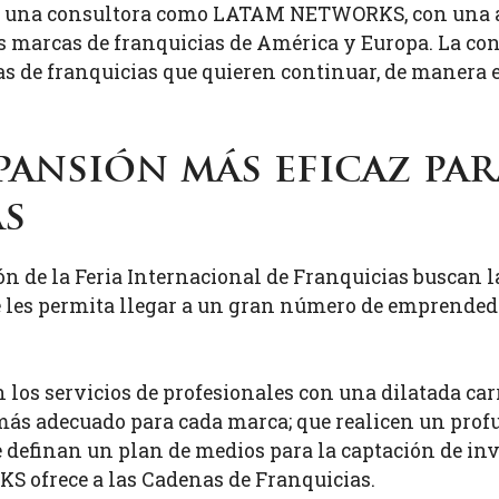
de una consultora como LATAM NETWORKS, con una am
s marcas de franquicias de América y Europa. La co
 de franquicias que quieren continuar, de manera e
pansión más eficaz par
s
ón de la Feria Internacional de Franquicias buscan 
 les permita llegar a un gran número de emprended
 los servicios de profesionales con una dilatada car
más adecuado para cada marca; que realicen un profu
 definan un plan de medios para la captación de inve
ofrece a las Cadenas de Franquicias.