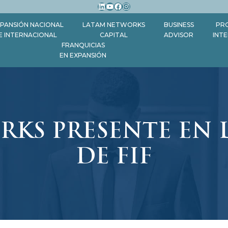
LinkedIn
YouTube
Facebook
Instagram
PANSIÓN NACIONAL
LATAM NETWORKS
BUSINESS
PR
E INTERNACIONAL
CAPITAL
ADVISOR
INT
FRANQUICIAS
EN EXPANSIÓN
KS PRESENTE EN L
DE FIF