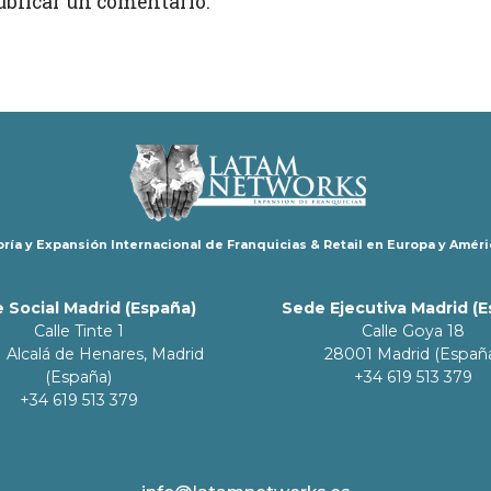
ublicar un comentario.
ría y Expansión Internacional de Franquicias & Retail en Europa y Améri
 Social Madrid (España)
Sede Ejecutiva Madrid (
Calle Tinte 1
Calle Goya 18
 Alcalá de Henares, Madrid
28001 Madrid (Españ
(España)
+34 619 513 379
+34 619 513 379