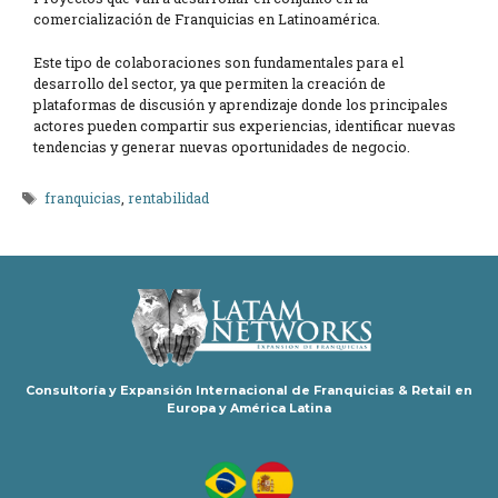
comercialización de Franquicias en Latinoamérica.
Este tipo de colaboraciones son fundamentales para el
desarrollo del sector, ya que permiten la creación de
plataformas de discusión y aprendizaje donde los principales
actores pueden compartir sus experiencias, identificar nuevas
tendencias y generar nuevas oportunidades de negocio.
Etiquetas
franquicias
,
rentabilidad
Consultoría y Expansión Internacional de Franquicias & Retail en
Europa y América Latina