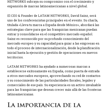
NETWORKS subraya su compromiso con el crecimiento y
expansión de marcas latinoamericanas a nivel global.
El CEO & Founder de LATAM NETWORKS, David Sainz, será
uno de los conferencistas principales en el evento. Su charla,
titulada «Lleva tu marca a España desde México», abordará las
estrategias clave para que las franquicias mexicanas puedan
entrar y consolidarse en el competitivo mercado español.
Sainz es reconocido por su profundo conocimiento del
mercado europeo y su capacidad para guiar a las empresas en
todo el proceso de internacionalización, desde la planificación
inicial hasta la ejecución y gestión de operaciones en nuevos
territorios.
LATAM NETWORKS ha ayudado a numerosas marcas a
establecerse exitosamente en España, como puerta de entrada
a otros mercados europeos, aprovechando su red de contactos
y su conocimiento de las particularidades fiscales, legales y
comerciales de ese país. Su experiencia es un activo invaluable
para las franquicias que desean crecer más allá de las fronteras
latinoamericanas.
La importancia de la