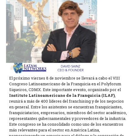
El próximo viernes 8 de noviembre se llevará a cabo el VIII
Congreso Latinoamericano de la Franquicia en el Polyforum
Siqueiros, CDMX. Este importante evento, organizado por el
Instituto Latinoamericano de la Franquicia (ILAF)
,
reunirá a más de 400 líderes del franchising y de los negocios
en general. Entre los asistentes se encuentran franquiciantes,
franquiciatarios, empresarios, miembros del sector académico,
representantes gubernamentales y proveedores de la industria.
Este congreso se ha consolidado como uno de los encuentros
más relevantes para el sector en América Latina,
proporcionando un espacio para el diálogo y la concreción de