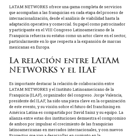
LATAM NETWORKS ofrece una gama completa de servicios
que acompañan a las franquicias en cada etapa del proceso de
internacionalización, desde el análisis de viabilidad hasta la
adaptación operativa y comercial. Su papel como patrocinador
y participante en el VIII Congreso Latinoamericano de la
Franquicia refuerza su estatus como un actor clave en el sector,
particularmente en lo que respecta a la expansión de marcas
mexicanas en Europa.
La relación entre LATAM
NETWORKS y el ILAF
Es importante destacar la relación de colaboración entre
LATAM NETWORKS y el Instituto Latinoamericano de la
Franquicia (ILAF), organizador del congreso. Jorge Valencia,
presidente del ILAF, ha sido una pieza clave en la organización
de este evento, y su visión sobre el futuro del franchising en
América Latina es compartida por David Sainz y su equipo. La
alianza entre estas dos instituciones demuestra el compromiso
de ambos por impulsar el crecimiento de las franquicias
latinoamericanas en mercados internacionales, y con nuevos
Proyectos que van a desarrollar en conjunto en la