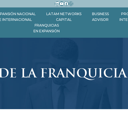
LinkedIn
YouTube
Facebook
Instagram
PANSIÓN NACIONAL
LATAM NETWORKS
BUSINESS
PR
E INTERNACIONAL
CAPITAL
ADVISOR
INT
FRANQUICIAS
EN EXPANSIÓN
DE LA FRANQUICIA