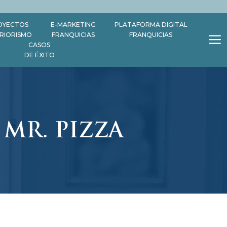
OYECTOS
E-MARKETING
PLATAFORMA DIGITAL
ERIORISMO
FRANQUICIAS
FRANQUICIAS
CASOS
DE ÉXITO
 MR. PIZZA