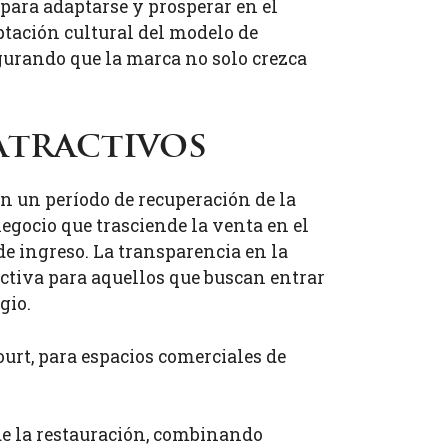
ara adaptarse y prosperar en el
ptación cultural del modelo de
gurando que la marca no solo crezca
atractivos
on un período de recuperación de la
egocio que trasciende la venta en el
de ingreso. La transparencia en la
activa para aquellos que buscan entrar
gio.
urt, para espacios comerciales de
 de la restauración, combinando