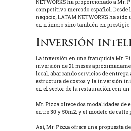
NETWORKS ha proporcionado a Mr. Piz
competitivo mercado español. Desde la
negocio, LATAM NETWORKS ha sido un p
en número sino también en prestigio 
Inversión inte
La inversión en una franquicia Mr. Piz
inversión de 21 meses aproximadamente
local, abarcando servicios de entrega 
estructura de costos y la inversión i
en el sector de la restauración con un
Mr. Pizza ofrece dos modalidades de 
entre 30 y 50m2; y el modelo de call
Así, Mr. Pizza ofrece una propuesta de