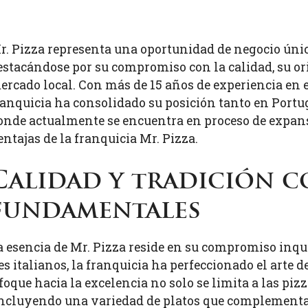
r. Pizza representa una oportunidad de negocio única
estacándose por su compromiso con la calidad, su ori
ercado local. Con más de 15 años de experiencia en el
ranquicia ha consolidado su posición tanto en Portug
onde actualmente se encuentra en proceso de expan
entajas de la franquicia Mr. Pizza.
Calidad y tradición c
fundamentales
a esencia de Mr. Pizza reside en su compromiso inqu
s italianos, la franquicia ha perfeccionado el arte de
oque hacia la excelencia no solo se limita a las pizz
incluyendo una variedad de platos que complementan