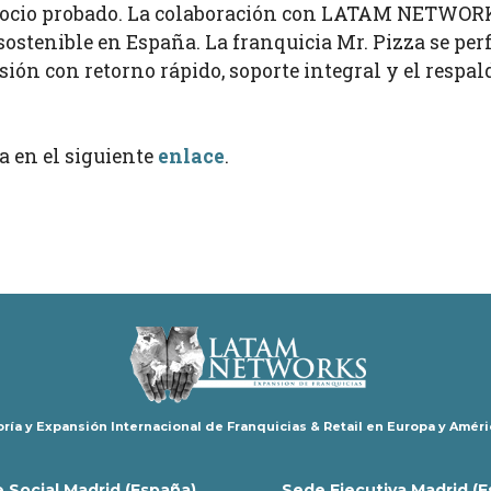
egocio probado. La colaboración con LATAM NETWORKS
stenible en España. La franquicia Mr. Pizza se per
ón con retorno rápido, soporte integral y el respa
a en el siguiente
enlace
.
ría y Expansión Internacional de Franquicias & Retail en Europa y Améri
 Social Madrid (España)
Sede Ejecutiva Madrid (