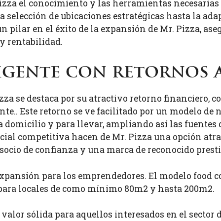
za el conocimiento y las herramientas necesarias p
 selección de ubicaciones estratégicas hasta la ada
ilar en el éxito de la expansión de Mr. Pizza, ase
y rentabilidad.
ligente con retornos 
za se destaca por su atractivo retorno financiero, c
.. Este retorno se ve facilitado por un modelo de n
a domicilio y para llevar, ampliando así las fuentes 
nicial competitiva hacen de Mr. Pizza una opción atr
 socio de confianza y una marca de reconocido presti
expansión para los emprendedores. El modelo food co
e para locales de como mínimo 80m2 y hasta 200m2.
 valor sólida para aquellos interesados en el sector