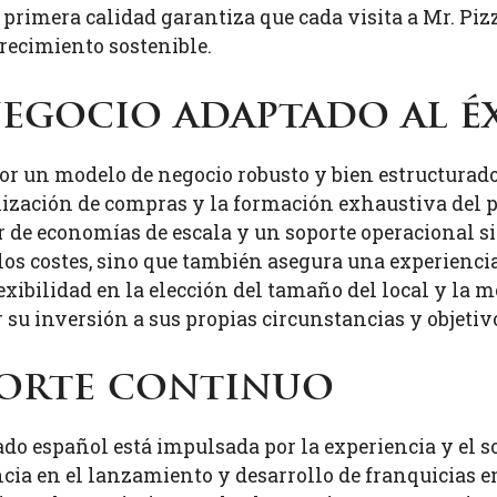
e primera calidad garantiza que cada visita a Mr. Pi
recimiento sostenible.
egocio adaptado al é
por un modelo de negocio robusto y bien estructurad
ralización de compras y la formación exhaustiva del 
r de economías de escala y un soporte operacional si
 los costes, sino que también asegura una experiencia
lexibilidad en la elección del tamaño del local y la
 su inversión a sus propias circunstancias y objetiv
porte continuo
ado español está impulsada por la experiencia y el 
a en el lanzamiento y desarrollo de franquicias 