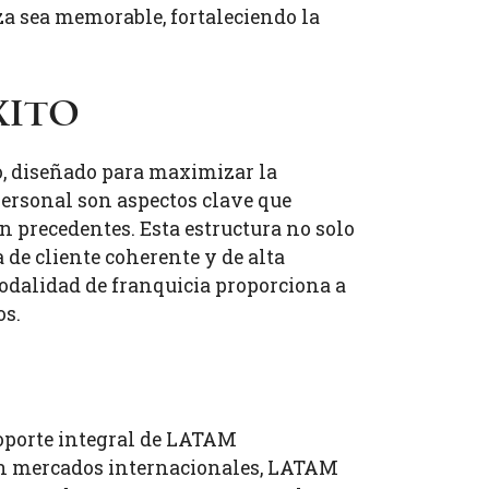
zza sea memorable, fortaleciendo la
xito
o, diseñado para maximizar la
personal son aspectos clave que
n precedentes. Esta estructura no solo
 de cliente coherente y de alta
 modalidad de franquicia proporciona a
os.
soporte integral de LATAM
en mercados internacionales, LATAM