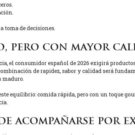
ceros.
ación.
.
la toma de decisiones.
, pero con mayor cal
ia, el consumidor español de 2026 exigirá producto
ombinación de rapidez, sabor y calidad será fundam
s maduro.
te equilibrio: comida rápida, pero con un toque go
ia.
de acompañarse por e