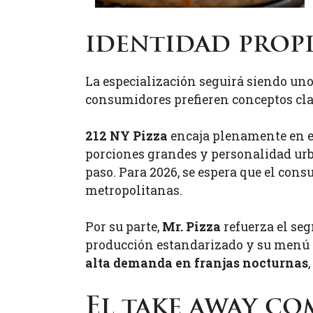
identidad prop
La especialización seguirá siendo uno
consumidores prefieren conceptos clar
212 NY Pizza
encaja plenamente en es
porciones grandes y personalidad urb
paso. Para 2026, se espera que el cons
metropolitanas.
Por su parte,
Mr. Pizza
refuerza el se
producción estandarizado y su menú 
alta demanda en franjas nocturnas
El take away c