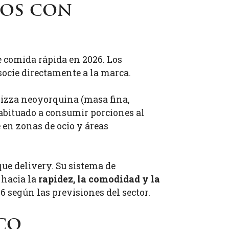
dos con
e comida rápida en 2026. Los
socie directamente a la marca.
pizza neoyorquina (masa fina,
abituado a consumir porciones al
 en zonas de ocio y áreas
ue delivery. Su sistema de
 hacia la
rapidez, la comodidad y la
 según las previsiones del sector.
co