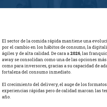
El sector de la comida rápida mantiene una evolu
por el cambio en los hábitos de consumo, la digita
ágiles y de alta calidad. De cara a
2026
, las franqui
away se consolidan como una de las opciones más
como para inversores, gracias a su capacidad de ada
fortaleza del consumo inmediato.
El crecimiento del delivery, el auge de los formato
experiencias rápidas pero de calidad marcan las t
año.