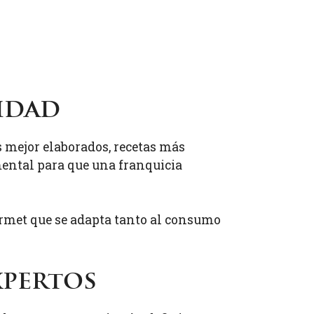
idad
s mejor elaborados, recetas más
ental para que una franquicia
urmet que se adapta tanto al consumo
xpertos