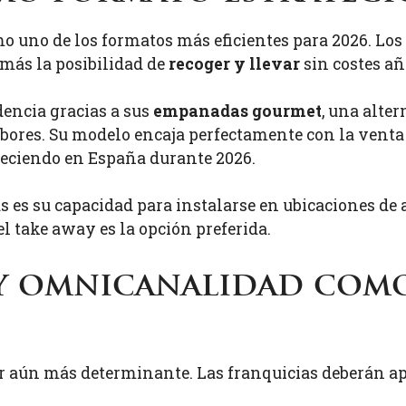
o uno de los formatos más eficientes para 2026. Lo
 más la posibilidad de
recoger y llevar
sin costes añ
dencia gracias a sus
empanadas gourmet
, una alte
abores. Su modelo encaja perfectamente con la venta
eciendo en España durante 2026.
s es su capacidad para instalarse en ubicaciones de 
l take away es la opción preferida.
 y omnicanalidad com
lar aún más determinante. Las franquicias deberán a