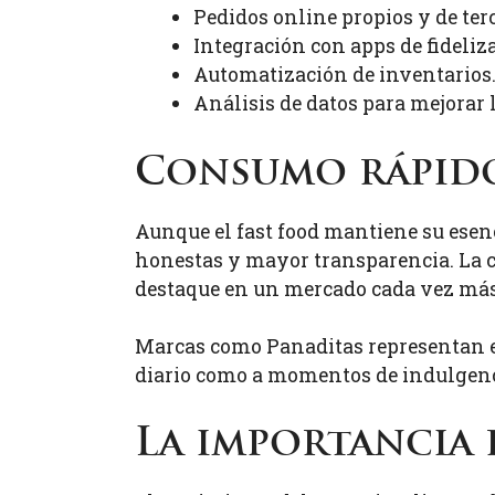
Pedidos online propios y de ter
Integración con apps de fideliz
Automatización de inventarios
Análisis de datos para mejorar 
Consumo rápido
Aunque el fast food mantiene su esenc
honestas y mayor transparencia. La c
destaque en un mercado cada vez má
Marcas como Panaditas representan es
diario como a momentos de indulgenc
La importancia 