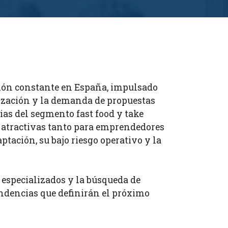
ción constante en España, impulsado
lización y la demanda de propuestas
cias del segmento fast food y take
 atractivas tanto para emprendedores
ptación, su bajo riesgo operativo y la
s especializados y la búsqueda de
endencias que definirán el próximo