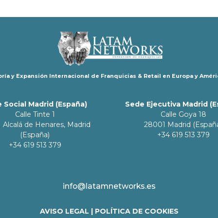
ría y Expansión Internacional de Franquicias & Retail en Europa y Améri
 Social Madrid (España)
Sede Ejecutiva Madrid (
Calle Tinte 1
Calle Goya 18
 Alcalá de Henares, Madrid
28001 Madrid (Españ
(España)
+34 619 513 379
+34 619 513 379
info@latamnetworks.es
AVISO LEGAL
|
POLÍTICA DE COOKIES