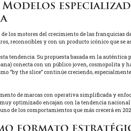
Modelos especializa
ia
 de los motores del crecimiento de las franquicias d
os, reconocibles y con un producto icónico que se a
ta tendencia. Su propuesta basada en la auténtica 
ana) conecta con un público joven, cosmopolita y h
umo “by the slice” continúe creciendo, especialmente
gmento de marcas con operativa simplificada y enfoq
muy optimizado encajan con la tendencia nacional
, uno de los comportamientos que más crecerá en 2026
omo formato estratégi