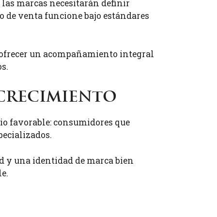
 las marcas necesitarán definir
to de venta funcione bajo estándares
ofrecer un acompañamiento integral
s.
 crecimiento
rio favorable: consumidores que
pecializados.
 y una identidad de marca bien
e.