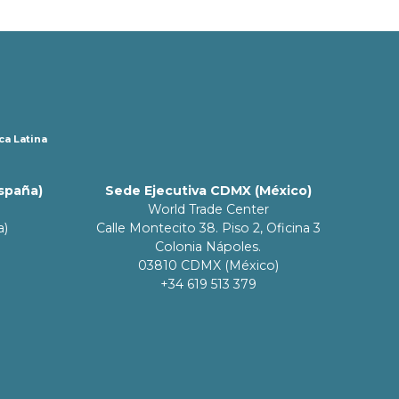
ca Latina
España)
Sede Ejecutiva CDMX (México)
World Trade Center
a)
Calle Montecito 38. Piso 2, Oficina 3
Colonia Nápoles.
03810 CDMX (México)
+34 619 513 379