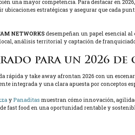
mbién una mayor competencia. Para destacar en 2026,
gir ubicaciones estratégicas y asegurar que cada pun
TAM NETWORKS
desempeñan un papel esencial al 
cal, análisis territorial y captación de franquiciado
rado para un 2026 de
mida rápida y take away afrontan 2026 con un escena
ente integrada y una clara apuesta por conceptos es
zza
y
Panaditas
muestran cómo innovación, agilidad
e fast food en una oportunidad rentable y sostenibl