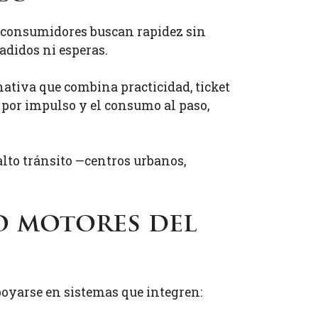
s consumidores buscan rapidez sin
adidos ni esperas.
rnativa que combina practicidad, ticket
 por impulso y el consumo al paso,
alto tránsito —centros urbanos,
o motores del
poyarse en sistemas que integren: