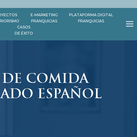
OYECTOS
E-MARKETING
PLATAFORMA DIGITAL
ERIORISMO
FRANQUICIAS
FRANQUICIAS
CASOS
DE ÉXITO
 DE COMIDA
CADO ESPAÑOL