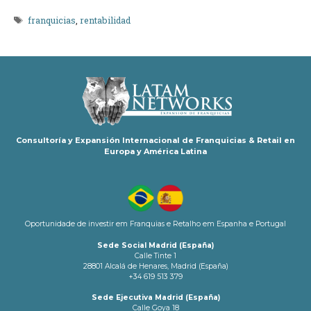
Etiquetas
franquicias
,
rentabilidad
Consultoría y Expansión Internacional de Franquicias & Retail en
Europa y América Latina
Oportunidade de investir em Franquias e Retalho em Espanha e Portugal
Sede Social Madrid (España)
Calle Tinte 1
28801 Alcalá de Henares, Madrid (España)
+34 619 513 379
Sede Ejecutiva Madrid (España)
Calle Goya 18