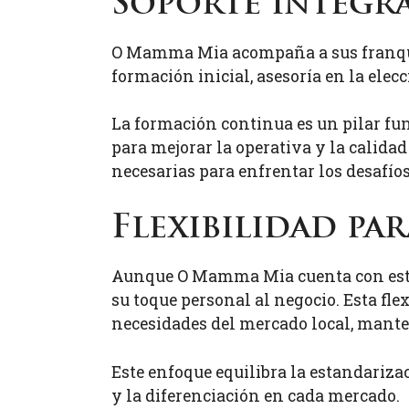
Soporte integra
O Mamma Mia acompaña a sus franquici
formación inicial, asesoría en la elec
La formación continua es un pilar fu
para mejorar la operativa y la calid
necesarias para enfrentar los desafío
Flexibilidad pa
Aunque O Mamma Mia cuenta con están
su toque personal al negocio. Esta fle
necesidades del mercado local, manten
Este enfoque equilibra la estandariz
y la diferenciación en cada mercado.