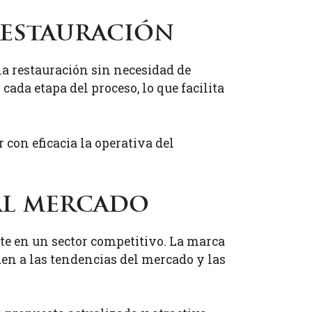
restauración
a restauración sin necesidad de
da etapa del proceso, lo que facilita
con eficacia la operativa del
al mercado
e en un sector competitivo. La marca
en a las tendencias del mercado y las