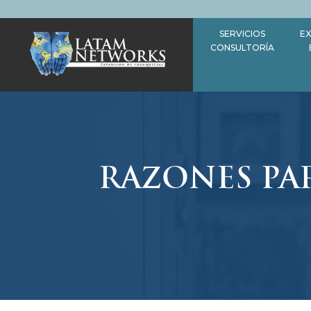
Saltar
al
SERVICIOS
EX
contenido
CONSULTORÍA
RAZONES PA