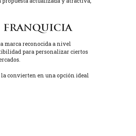
 propuesta actualizada y atractiva,
 franquicia
na marca reconocida a nivel
xibilidad para personalizar ciertos
ercados.
 la convierten en una opción ideal