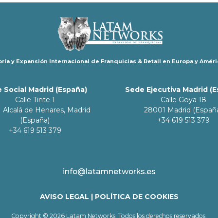
ría y Expansión Internacional de Franquicias & Retail en Europa y Améri
 Social Madrid (España)
Sede Ejecutiva Madrid (
Calle Tinte 1
Calle Goya 18
 Alcalá de Henares, Madrid
28001 Madrid (Españ
(España)
+34 619 513 379
+34 619 513 379
info@latamnetworks.es
AVISO LEGAL
|
POLÍTICA DE COOKIES
Copyright © 2026 Latam Networks. Todos los derechos reservados.