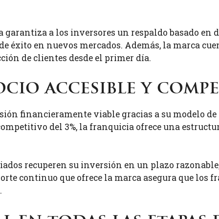
ia garantiza a los inversores un respaldo basado en 
 de éxito en nuevos mercados. Además, la marca cue
acción de clientes desde el primer día.
cio accesible y compe
ión financieramente viable gracias a su modelo de 
ompetitivo del 3%, la franquicia ofrece una estructur
iados recuperen su inversión en un plazo razonable,
porte continuo que ofrece la marca asegura que los 
.