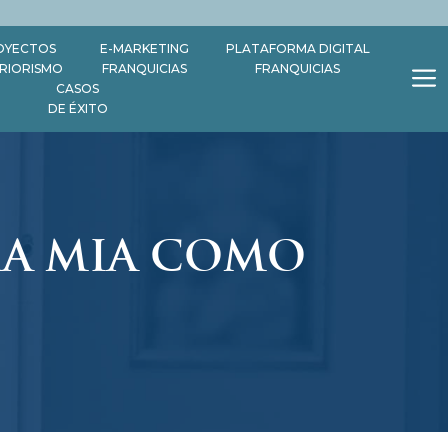
OYECTOS
E-MARKETING
PLATAFORMA DIGITAL
ERIORISMO
FRANQUICIAS
FRANQUICIAS
CASOS
DE ÉXITO
MA MIA COMO