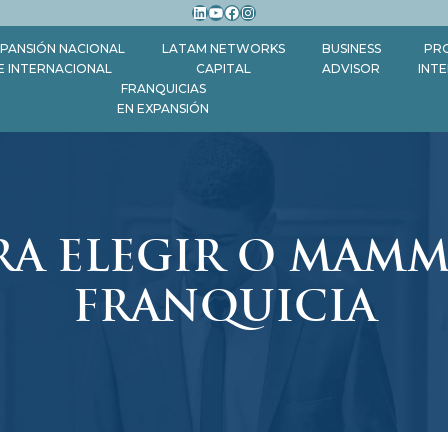
LinkedIn
YouTube
Facebook
Instagram
PANSIÓN NACIONAL
LATAM NETWORKS
BUSINESS
PR
E INTERNACIONAL
CAPITAL
ADVISOR
INT
FRANQUICIAS
EN EXPANSIÓN
RA ELEGIR O MAM
FRANQUICIA