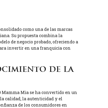
onsolidado como una de las marcas
aliana. Su propuesta combina la
odelo de negocio probado, ofreciendo a
ra invertir en una franquicia con
cimiento de la
 O Mamma Mia se ha convertido en un
a calidad, la autenticidad y el
confianza de los consumidores en