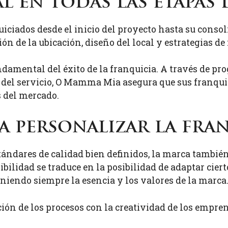
l en todas las etapas
ados desde el inicio del proyecto hasta su consoli
ción de la ubicación, diseño del local y estrategias 
ndamental del éxito de la franquicia. A través de p
ad del servicio, O Mamma Mia asegura que sus franqu
s del mercado.
ra personalizar la fra
dares de calidad bien definidos, la marca también 
xibilidad se traduce en la posibilidad de adaptar cier
iendo siempre la esencia y los valores de la marca
ación de los procesos con la creatividad de los emp