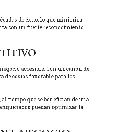
décadas de éxito, lo que minimiza
nta con un fuerte reconocimiento
titivo
negocio accesible. Con un canon de
a de costos favorable para los
 al tiempo que se benefician de una
franquiciados puedan optimizar la