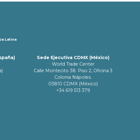
ca Latina
España)
Sede Ejecutiva CDMX (México)
World Trade Center
a)
Calle Montecito 38. Piso 2, Oficina 3
Colonia Nápoles.
03810 CDMX (México)
+34 619 513 379