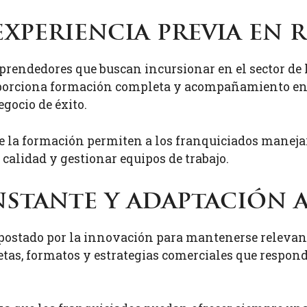
experiencia previa en 
ndedores que buscan incursionar en el sector de l
oporciona formación completa y acompañamiento en ca
egocio de éxito.
 la formación permiten a los franquiciados manejar 
 calidad y gestionar equipos de trabajo.
stante y adaptación 
postado por la innovación para mantenerse relevant
tas, formatos y estrategias comerciales que respond