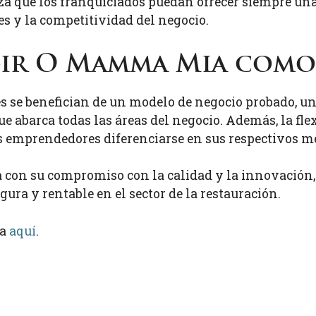
a que los franquiciados puedan ofrecer siempre una
es y la competitividad del negocio.
egir O Mamma Mia como
s se benefician de un modelo de negocio probado, u
e abarca todas las áreas del negocio. Además, la fle
os emprendedores diferenciarse en sus respectivos m
a con su compromiso con la calidad y la innovación,
ura y rentable en el sector de la restauración.
ia
aquí
.