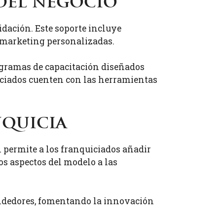
 del negocio
dación. Este soporte incluye
de marketing personalizadas.
rogramas de capacitación diseñados
iciados cuenten con las herramientas
nquicia
permite a los franquiciados añadir
tos aspectos del modelo a las
.
rendedores, fomentando la innovación