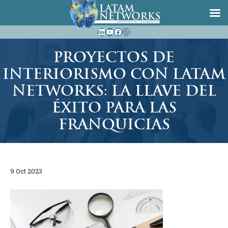
Saltar
LinkedIn
YouTube
Facebook
Instagram
al
contenido
PROYECTOS DE
INTERIORISMO CON LATAM
NETWORKS: LA LLAVE DEL
ÉXITO PARA LAS
FRANQUICIAS
9 Oct 2023