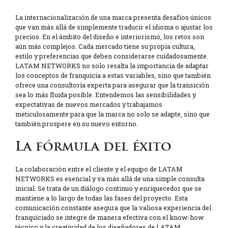
La internacionalización de una marca presenta desafíos únicos
que van más allá de simplemente traducir el idioma o ajustar los
precios. En el ámbito del diseño e interiorismo, los retos son
aún más complejos. Cada mercado tiene su propia cultura,
estilo y preferencias que deben considerarse cuidadosamente.
LATAM NETWORKS no solo resalta la importancia de adaptar
los conceptos de franquicia a estas variables, sino que también
ofrece una consultoría experta para asegurar que la transición
sea lo más fluida posible. Entendemos las sensibilidades y
expectativas de nuevos mercados y trabajamos
meticulosamente para que la marca no solo se adapte, sino que
también prospere en su nuevo entorno.
La fórmula del éxito
La colaboración entre el cliente y el equipo de LATAM
NETWORKS es esencial y va más allá de una simple consulta
inicial. Se trata de un diálogo continuo y enriquecedor que se
mantiene a lo largo de todas las fases del proyecto. Esta
comunicación constante asegura que la valiosa experiencia del
franquiciado se integre de manera efectiva con el know-how
técnico y la creatividad de los diseñadores de LATAM