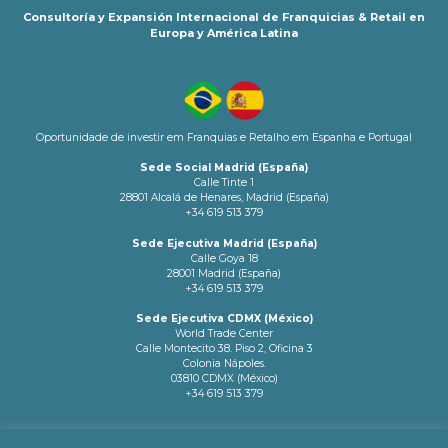
Consultoría y Expansión Internacional de Franquicias & Retail en
Europa y América Latina
Oportunidade de investir em Franquias e Retalho em Espanha e Portugal
Sede Social Madrid (España)
Calle Tinte 1
28801 Alcalá de Henares, Madrid (España)
+34 619 513 379
Sede Ejecutiva Madrid (España)
Calle Goya 18
28001 Madrid (España)
+34 619 513 379
Sede Ejecutiva CDMX (México)
World Trade Center
Calle Montecito 38. Piso 2, Oficina 3
Colonia Nápoles.
03810 CDMX (México)
+34 619 513 379
info@latamnetworks.es