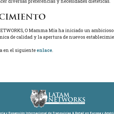
cer diversas preferencias y necesidades dietéticas.
ecimiento
NETWORKS, O Mamma Mía ha iniciado un ambicioso 
ica de calidad y la apertura de nuevos establecimie
a en el siguiente
enlace
.
ría y Expansión Internacional de Franquicias & Retail en Europa y Améri