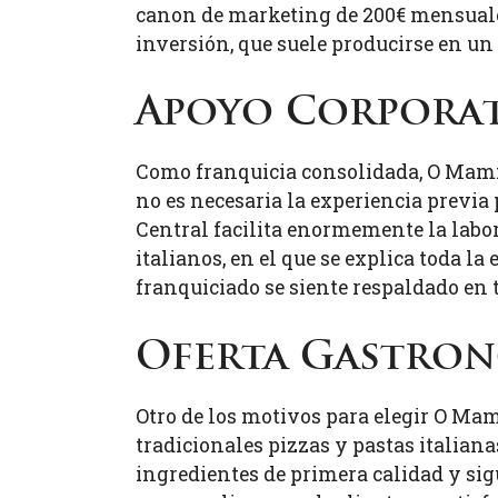
canon de marketing de 200€ mensuales
inversión, que suele producirse en u
Apoyo Corpora
Como franquicia consolidada, O Mamm
no es necesaria la experiencia previa
Central facilita enormemente la labor
italianos, en el que se explica toda la
franquiciado se siente respaldado en
Oferta Gastro
Otro de los motivos para elegir O Ma
tradicionales pizzas y pastas italian
ingredientes de primera calidad y sigu