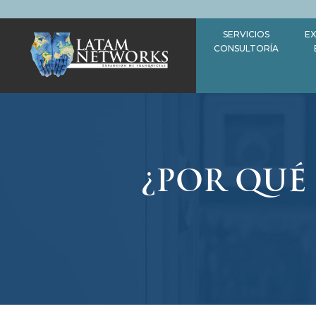
Saltar
al
SERVICIOS
EX
contenido
CONSULTORÍA
¿POR QUÉ