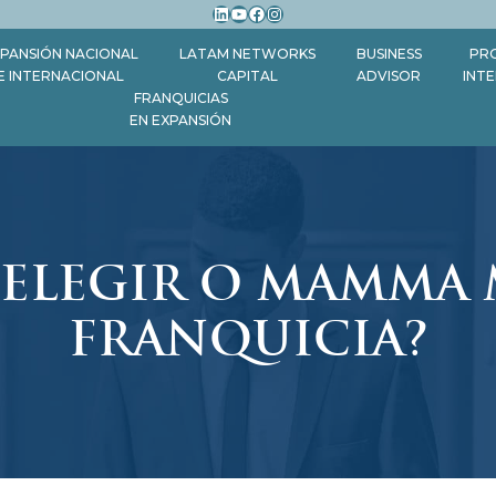
LinkedIn
YouTube
Facebook
Instagram
PANSIÓN NACIONAL
LATAM NETWORKS
BUSINESS
PR
E INTERNACIONAL
CAPITAL
ADVISOR
INT
FRANQUICIAS
EN EXPANSIÓN
 ELEGIR O MAMMA
FRANQUICIA?