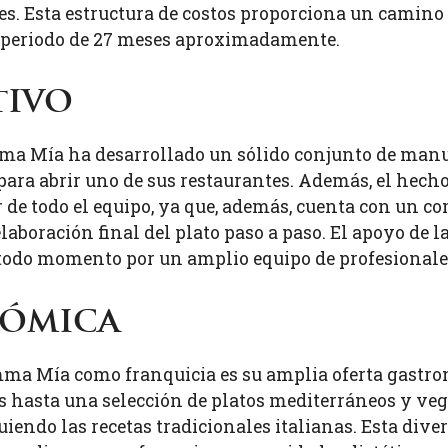
. Esta estructura de costos proporciona un camino c
n periodo de 27 meses aproximadamente.
tivo
a Mía ha desarrollado un sólido conjunto de manual
 para abrir uno de sus restaurantes. Además, el hec
 de todo el equipo, ya que, además, cuenta con un co
 elaboración final del plato paso a paso. El apoyo de l
 todo momento por un amplio equipo de profesionale
nómica
mma Mía como franquicia es su amplia oferta gastro
as hasta una selección de platos mediterráneos y veg
iendo las recetas tradicionales italianas. Esta diver