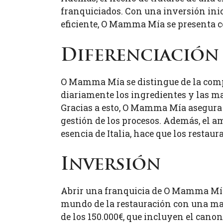
franquiciados. Con una inversión ini
eficiente, O Mamma Mía se presenta c
Diferenciación
O Mamma Mía se distingue de la compe
diariamente los ingredientes y las mas
Gracias a esto, O Mamma Mía asegura l
gestión de los procesos. Además, el 
esencia de Italia, hace que los restaur
Inversión
Abrir una franquicia de O Mamma Mía 
mundo de la restauración con una ma
de los 150.000€, que incluyen el cano