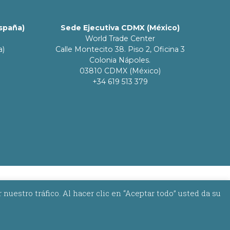
España)
Sede Ejecutiva CDMX (México)
World Trade Center
a)
Calle Montecito 38. Piso 2, Oficina 3
Colonia Nápoles.
03810 CDMX (México)
+34 619 513 379
estro tráfico. Al hacer clic en “Aceptar todo” usted da su