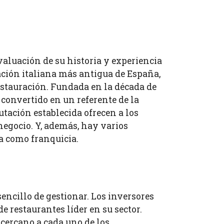
valuación de su historia y experiencia
ción italiana más antigua de España,
restauración. Fundada en la década de
 convertido en un referente de la
utación establecida ofrecen a los
negocio. Y, además, hay varios
 como franquicia.
ncillo de gestionar. Los inversores
e restaurantes líder en su sector.
cercano a cada uno de los