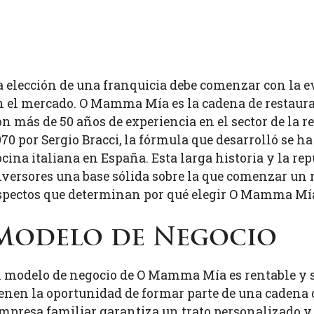
a elección de una franquicia debe comenzar con la e
n el mercado. O Mamma Mía es la cadena de restaura
on más de 50 años de experiencia en el sector de la 
970 por Sergio Bracci, la fórmula que desarrolló se ha
ocina italiana en España. Esta larga historia y la rep
nversores una base sólida sobre la que comenzar un 
spectos que determinan por qué elegir O Mamma Mía
Modelo de Negocio
l modelo de negocio de O Mamma Mía es rentable y se
ienen la oportunidad de formar parte de una cadena d
mpresa familiar garantiza un trato personalizado y 