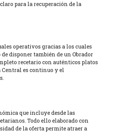
laro para la recuperación de la
es operativos gracias a los cuales
ho de disponer también de un Obrador
mpleto recetario con auténticos platos
a Central es continuo y el
s.
nómica que incluye desde las
etarianos. Todo ello elaborado con
sidad de la oferta permite atraer a