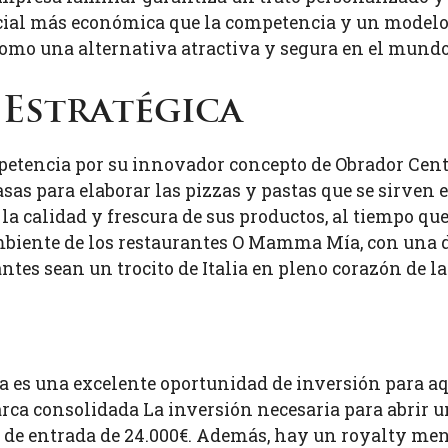
cial más económica que la competencia y un modelo 
omo una alternativa atractiva y segura en el mundo 
 Estratégica
tencia por su innovador concepto de Obrador Centr
as para elaborar las pizzas y pastas que se sirven e
a calidad y frescura de sus productos, al tiempo que
ambiente de los restaurantes O Mamma Mía, con una d
antes sean un trocito de Italia en pleno corazón de la
es una excelente oportunidad de inversión para aqu
rca consolidada La inversión necesaria para abrir
n de entrada de 24.000€. Además, hay un royalty men