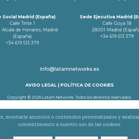
 Social Madrid (España)
Sede Ejecutiva Madrid (
Calle Tinte 1
Calle Goya 18
 Alcalá de Henares, Madrid
28001 Madrid (Españ
(España)
+34 619 513 379
+34 619 513 379
info@latamnetworks.es
AVISO LEGAL
|
POLÍTICA DE COOKIES
Copyright © 2026 Latam Networks. Todos los derechos reservados.
 mostrarle anuncios o contenidos personalizados y analizar nu
consentimiento a nuestro uso de las cookies.