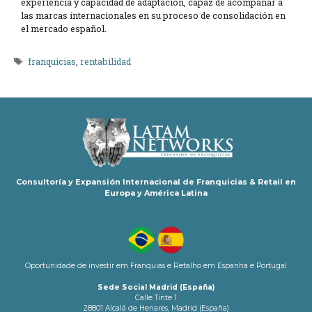
experiencia y capacidad de adaptación, capaz de acompañar a
las marcas internacionales en su proceso de consolidación en
el mercado español.
Etiquetas
franquicias
,
rentabilidad
Consultoría y Expansión Internacional de Franquicias & Retail en
Europa y América Latina
Oportunidade de investir em Franquias e Retalho em Espanha e Portugal
Sede Social Madrid (España)
Calle Tinte 1
28801 Alcalá de Henares, Madrid (España)