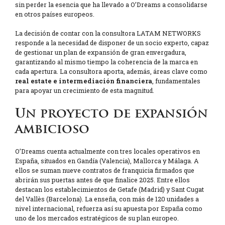
sin perder la esencia que ha llevado a O’Dreams a consolidarse
en otros países europeos.
La decisión de contar con la consultora LATAM NETWORKS
responde a la necesidad de disponer de un socio experto, capaz
de gestionar un plan de expansión de gran envergadura,
garantizando al mismo tiempo la coherencia de la marca en
cada apertura. La consultora aporta, además, áreas clave como
real estate e intermediación financiera
, fundamentales
para apoyar un crecimiento de esta magnitud.
Un proyecto de expansión
ambicioso
O’Dreams cuenta actualmente con tres locales operativos en
España, situados en Gandía (Valencia), Mallorca y Málaga. A
ellos se suman nueve contratos de franquicia firmados que
abrirán sus puertas antes de que finalice 2025. Entre ellos
destacan los establecimientos de Getafe (Madrid) y Sant Cugat
del Vallès (Barcelona). La enseña, con más de 120 unidades a
nivel internacional, refuerza así su apuesta por España como
uno de los mercados estratégicos de su plan europeo.