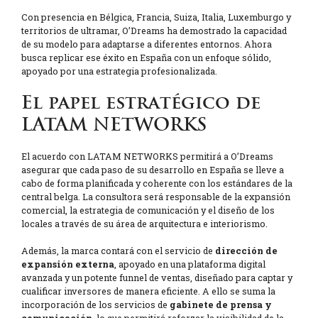
Con presencia en Bélgica, Francia, Suiza, Italia, Luxemburgo y
territorios de ultramar, O’Dreams ha demostrado la capacidad
de su modelo para adaptarse a diferentes entornos. Ahora
busca replicar ese éxito en España con un enfoque sólido,
apoyado por una estrategia profesionalizada.
El papel estratégico de
LATAM NETWORKS
El acuerdo con LATAM NETWORKS permitirá a O’Dreams
asegurar que cada paso de su desarrollo en España se lleve a
cabo de forma planificada y coherente con los estándares de la
central belga. La consultora será responsable de la expansión
comercial, la estrategia de comunicación y el diseño de los
locales a través de su área de arquitectura e interiorismo.
Además, la marca contará con el servicio de
dirección de
expansión externa
, apoyado en una plataforma digital
avanzada y un potente funnel de ventas, diseñado para captar y
cualificar inversores de manera eficiente. A ello se suma la
incorporación de los servicios de
gabinete de prensa y