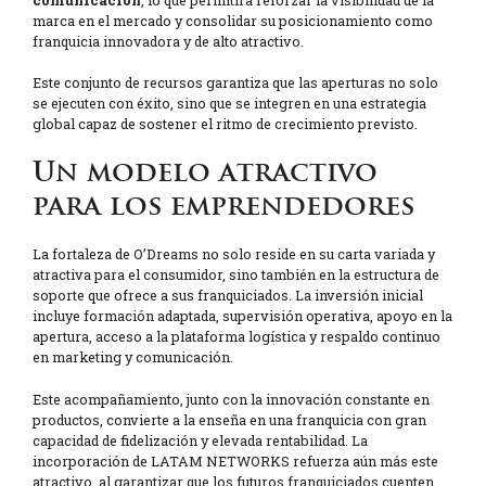
comunicación
, lo que permitirá reforzar la visibilidad de la
marca en el mercado y consolidar su posicionamiento como
franquicia innovadora y de alto atractivo.
Este conjunto de recursos garantiza que las aperturas no solo
se ejecuten con éxito, sino que se integren en una estrategia
global capaz de sostener el ritmo de crecimiento previsto.
Un modelo atractivo
para los emprendedores
La fortaleza de O’Dreams no solo reside en su carta variada y
atractiva para el consumidor, sino también en la estructura de
soporte que ofrece a sus franquiciados. La inversión inicial
incluye formación adaptada, supervisión operativa, apoyo en la
apertura, acceso a la plataforma logística y respaldo continuo
en marketing y comunicación.
Este acompañamiento, junto con la innovación constante en
productos, convierte a la enseña en una franquicia con gran
capacidad de fidelización y elevada rentabilidad. La
incorporación de LATAM NETWORKS refuerza aún más este
atractivo, al garantizar que los futuros franquiciados cuenten