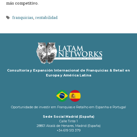
más competitivo.
Etiquetas
franquicias
,
rentabilidad
Consultoría y Expansión Internacional de Franquicias & Retail en
Europa y América Latina
Oportunidade de investir em Franquias e Retalho em Espanha e Portugal
Sede Social Madrid (España)
Calle Tinte 1
28801 Alcalá de Henares, Madrid (España)
+34 619 513 379