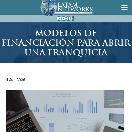
Saltar
LinkedIn
YouTube
Facebook
Instagram
al
contenido
MODELOS DE
FINANCIACIÓN PARA ABRIR
UNA FRANQUICIA
4 Jun 2026