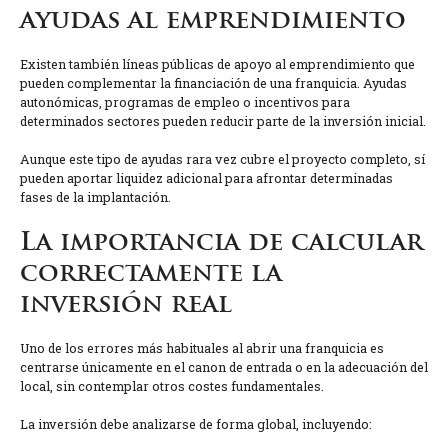
ayudas al emprendimiento
Existen también líneas públicas de apoyo al emprendimiento que
pueden complementar la financiación de una franquicia. Ayudas
autonómicas, programas de empleo o incentivos para
determinados sectores pueden reducir parte de la inversión inicial.
Aunque este tipo de ayudas rara vez cubre el proyecto completo, sí
pueden aportar liquidez adicional para afrontar determinadas
fases de la implantación.
La importancia de calcular
correctamente la
inversión real
Uno de los errores más habituales al abrir una franquicia es
centrarse únicamente en el canon de entrada o en la adecuación del
local, sin contemplar otros costes fundamentales.
La inversión debe analizarse de forma global, incluyendo: