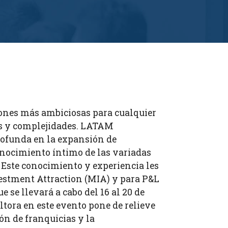
iones más ambiciosas para cualquier
íos y complejidades. LATAM
ofunda en la expansión de
onocimiento íntimo de las variadas
 Este conocimiento y experiencia les
vestment Attraction (MIA) y para P&L
 se llevará a cabo del 16 al 20 de
ltora en este evento pone de relieve
ón de franquicias y la