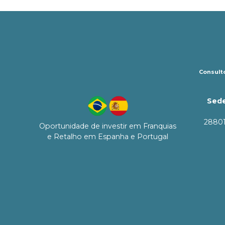
Consulto
Sede
28801
Oportunidade de investir em Franquias
e Retalho em Espanha e Portugal