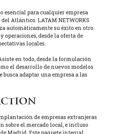
so esencial para cualquier empresa
os del Atlántico. LATAM NETWORKS
za automáticamente su éxito en otro.
y operaciones, desde la oferta de
ectativas locales.
 Asiste en todo, desde la formulación
omo el desarrollo de nuevos modelos
se busca adaptar una empresa a las
action
 implantación de empresas extranjeras
n sobre el mercado local, e incluso
de Madrid. Este paquete integral