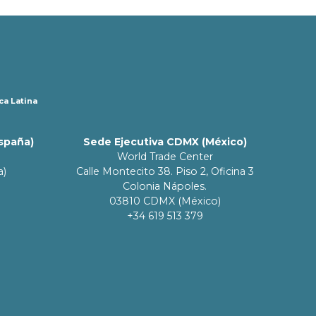
ca Latina
España)
Sede Ejecutiva CDMX (México)
World Trade Center
a)
Calle Montecito 38. Piso 2, Oficina 3
Colonia Nápoles.
03810 CDMX (México)
+34 619 513 379