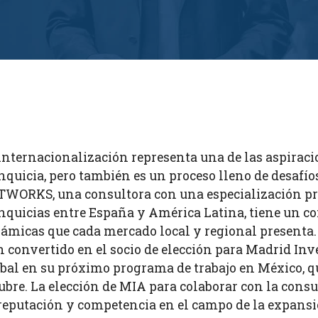
internacionalización representa una de las aspirac
nquicia, pero también es un proceso lleno de desaf
WORKS, una consultora con una especialización pr
nquicias entre España y América Latina, tiene un c
ámicas que cada mercado local y regional presenta.
 convertido en el socio de elección para Madrid In
bal en su próximo programa de trabajo en México, que
ubre. La elección de MIA para colaborar con la consu
reputación y competencia en el campo de la expansi