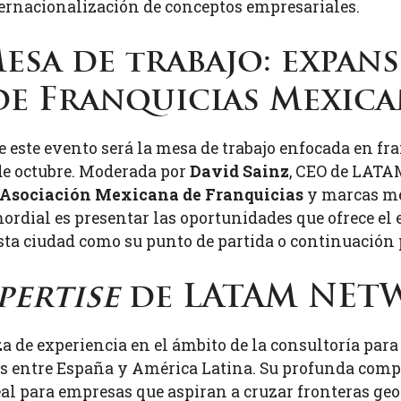
ernacionalización de conceptos empresariales.
esa de trabajo: expan
de Franquicias Mexica
e este evento será la mesa de trabajo enfocada en 
 de octubre. Moderada por
David Sainz
, CEO de LATA
 Asociación Mexicana de Franquicias
y marcas me
mordial es presentar las oportunidades que ofrece e
esta ciudad como su punto de partida o continuación
pertise
de LATAM NET
 experiencia en el ámbito de la consultoría para 
ios entre España y América Latina. Su profunda com
deal para empresas que aspiran a cruzar fronteras geo