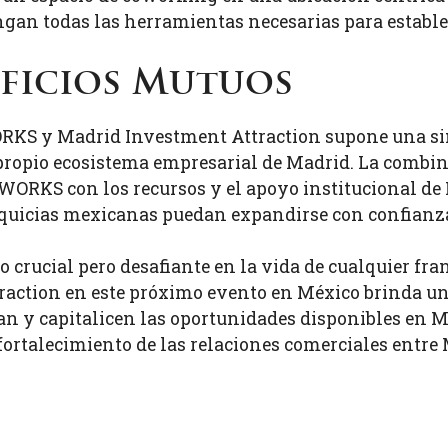
gan todas las herramientas necesarias para establec
eficios Mutuos
S y Madrid Investment Attraction supone una siner
 propio ecosistema empresarial de Madrid. La combi
ORKS con los recursos y el apoyo institucional de
nquicias mexicanas puedan expandirse con confianza
 crucial pero desafiante en la vida de cualquier fr
ction en este próximo evento en México brinda un
 y capitalicen las oportunidades disponibles en M
 fortalecimiento de las relaciones comerciales entre