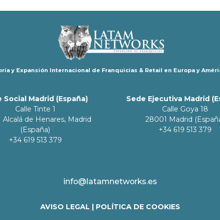
ría y Expansión Internacional de Franquicias & Retail en Europa y Améri
 Social Madrid (España)
Sede Ejecutiva Madrid (
Calle Tinte 1
Calle Goya 18
 Alcalá de Henares, Madrid
28001 Madrid (Españ
(España)
+34 619 513 379
+34 619 513 379
info@latamnetworks.es
AVISO LEGAL
|
POLÍTICA DE COOKIES