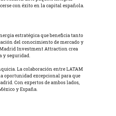
erse con éxito en la capital española.
gia estratégica que beneficia tanto
nación del conocimiento de mercado y
 Madrid Investment Attraction crea
 y seguridad.
anquicia. La colaboración entre LATAM
a oportunidad excepcional para que
adrid. Con expertos de ambos lados,
 México y España.