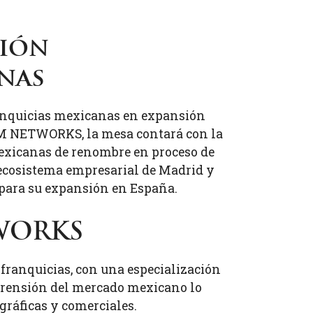
sión
nas
franquicias mexicanas en expansión
M NETWORKS, la mesa contará con la
xicanas de renombre en proceso de
l ecosistema empresarial de Madrid y
 para su expansión en España.
WORKS
franquicias, con una especialización
prensión del mercado mexicano lo
gráficas y comerciales.