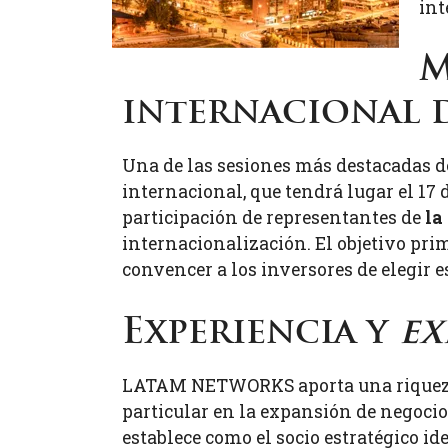
int
M
internacional 
Una de las sesiones más destacadas d
internacional, que tendrá lugar el 17
participación de representantes de
la
internacionalización. El objetivo pri
convencer a los inversores de elegir 
Experiencia y
ex
LATAM NETWORKS aporta una riqueza de
particular en la expansión de negoc
establece como el socio estratégico i