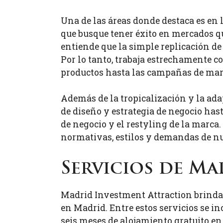
Una de las áreas donde destaca es en 
que busque tener éxito en mercados
entiende que la simple replicación de
Por lo tanto, trabaja estrechamente co
productos hasta las campañas de mark
Además de la tropicalización y la adap
de diseño y estrategia de negocio ha
de negocio y el restyling de la marca
normativas, estilos y demandas de n
Servicios de M
Madrid Investment Attraction brinda 
en Madrid. Entre estos servicios se i
seis meses de alojamiento gratuito en