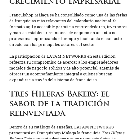
crecimiento empresarial
Franquishop Málaga se ha consolidado como una de las ferias
de franquicias más relevantes del calendario nacional. Su
formato ágil y accesible permite a emprendedores, inversores
y marcas establecer reuniones de negocio en un entorno
profesional, optimizando el tiempo y facilitando el contacto
directo con los principales actores del sector.
La participación de LATAM NETWORKS en esta edición
refuerza su compromiso de acercar a los emprendedores
modelos de negocio sólidos y de alto potencial, además de
ofrecer un acompañamiento integral a quienes buscan
expandirse a través del sistema de franquicias.
Tres Hileras Bakery: el
sabor de la tradición
reinventada
Dentro de su catálogo de enseñas, LATAM NETWORKS
presentará en Franquishop Málaga la franquicia
Tres Hileras
Bakery
. Este concepto destaca por su propuesta única de