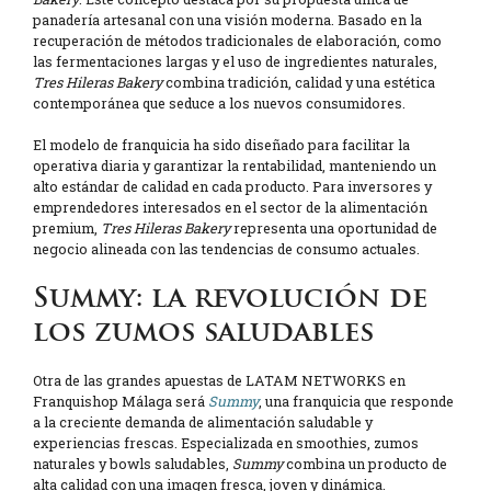
panadería artesanal con una visión moderna. Basado en la
recuperación de métodos tradicionales de elaboración, como
las fermentaciones largas y el uso de ingredientes naturales,
Tres Hileras Bakery
combina tradición, calidad y una estética
contemporánea que seduce a los nuevos consumidores.
El modelo de franquicia ha sido diseñado para facilitar la
operativa diaria y garantizar la rentabilidad, manteniendo un
alto estándar de calidad en cada producto. Para inversores y
emprendedores interesados en el sector de la alimentación
premium,
Tres Hileras Bakery
representa una oportunidad de
negocio alineada con las tendencias de consumo actuales.
Summy: la revolución de
los zumos saludables
Otra de las grandes apuestas de LATAM NETWORKS en
Franquishop Málaga será
Summy
, una franquicia que responde
a la creciente demanda de alimentación saludable y
experiencias frescas. Especializada en smoothies, zumos
naturales y bowls saludables,
Summy
combina un producto de
alta calidad con una imagen fresca, joven y dinámica.