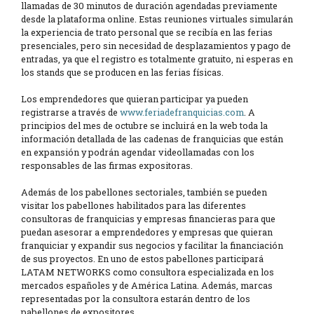
llamadas de 30 minutos de duración agendadas previamente
desde la plataforma online. Estas reuniones virtuales simularán
la experiencia de trato personal que se recibía en las ferias
presenciales, pero sin necesidad de desplazamientos y pago de
entradas, ya que el registro es totalmente gratuito, ni esperas en
los stands que se producen en las ferias físicas.
Los emprendedores que quieran participar ya pueden
registrarse a través de
www.feriadefranquicias.com
. A
principios del mes de octubre se incluirá en la web toda la
información detallada de las cadenas de franquicias que están
en expansión y podrán agendar videollamadas con los
responsables de las firmas expositoras.
Además de los pabellones sectoriales, también se pueden
visitar los pabellones habilitados para las diferentes
consultoras de franquicias y empresas financieras para que
puedan asesorar a emprendedores y empresas que quieran
franquiciar y expandir sus negocios y facilitar la financiación
de sus proyectos. En uno de estos pabellones participará
LATAM NETWORKS como consultora especializada en los
mercados españoles y de América Latina. Además, marcas
representadas por la consultora estarán dentro de los
pabellones de expositores.