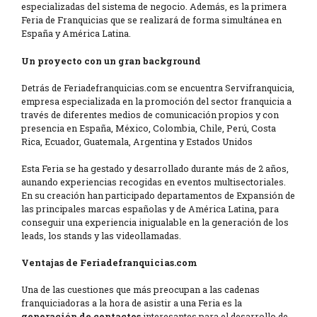
especializadas del sistema de negocio. Además, es la primera
Feria de Franquicias que se realizará de forma simultánea en
España y América Latina.
Un proyecto con un gran background
Detrás de Feriadefranquicias.com se encuentra Servifranquicia,
empresa especializada en la promoción del sector franquicia a
través de diferentes medios de comunicación propios y con
presencia en España, México, Colombia, Chile, Perú, Costa
Rica, Ecuador, Guatemala, Argentina y Estados Unidos
Esta Feria se ha gestado y desarrollado durante más de 2 años,
aunando experiencias recogidas en eventos multisectoriales.
En su creación han participado departamentos de Expansión de
las principales marcas españolas y de América Latina, para
conseguir una experiencia inigualable en la generación de los
leads, los stands y las videollamadas.
Ventajas de Feriadefranquicias.com
Una de las cuestiones que más preocupan a las cadenas
franquiciadoras a la hora de asistir a una Feria es la
generación de contactos
interesantes para el desarrollo de